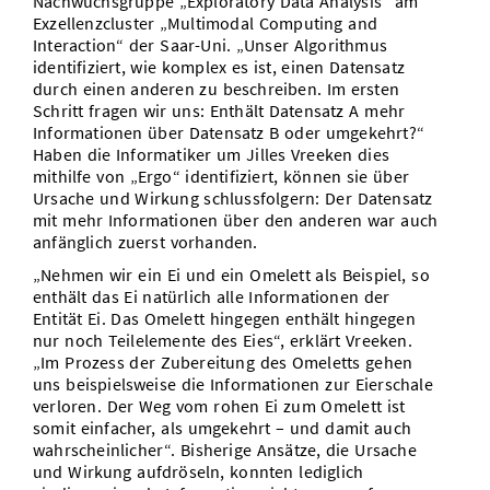
Nachwuchsgruppe „Exploratory Data Analysis“ am
Exzellenzcluster „Multimodal Computing and
Interaction“ der Saar-Uni. „Unser Algorithmus
identifiziert, wie komplex es ist, einen Datensatz
durch einen anderen zu beschreiben. Im ersten
Schritt fragen wir uns: Enthält Datensatz A mehr
Informationen über Datensatz B oder umgekehrt?“
Haben die Informatiker um Jilles Vreeken dies
mithilfe von „Ergo“ identifiziert, können sie über
Ursache und Wirkung schlussfolgern: Der Datensatz
mit mehr Informationen über den anderen war auch
anfänglich zuerst vorhanden.
„Nehmen wir ein Ei und ein Omelett als Beispiel, so
enthält das Ei natürlich alle Informationen der
Entität Ei. Das Omelett hingegen enthält hingegen
nur noch Teilelemente des Eies“, erklärt Vreeken.
„Im Prozess der Zubereitung des Omeletts gehen
uns beispielsweise die Informationen zur Eierschale
verloren. Der Weg vom rohen Ei zum Omelett ist
somit einfacher, als umgekehrt – und damit auch
wahrscheinlicher“. Bisherige Ansätze, die Ursache
und Wirkung aufdröseln, konnten lediglich