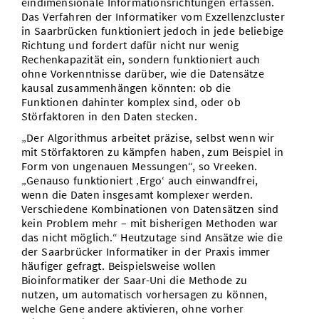
eindimensionale Informationsrichtungen erfassen.
Das Verfahren der Informatiker vom Exzellenzcluster
in Saarbrücken funktioniert jedoch in jede beliebige
Richtung und fordert dafür nicht nur wenig
Rechenkapazität ein, sondern funktioniert auch
ohne Vorkenntnisse darüber, wie die Datensätze
kausal zusammenhängen könnten: ob die
Funktionen dahinter komplex sind, oder ob
Störfaktoren in den Daten stecken.
„Der Algorithmus arbeitet präzise, selbst wenn wir
mit Störfaktoren zu kämpfen haben, zum Beispiel in
Form von ungenauen Messungen“, so Vreeken.
„Genauso funktioniert ‚Ergo‘ auch einwandfrei,
wenn die Daten insgesamt komplexer werden.
Verschiedene Kombinationen von Datensätzen sind
kein Problem mehr – mit bisherigen Methoden war
das nicht möglich.“ Heutzutage sind Ansätze wie die
der Saarbrücker Informatiker in der Praxis immer
häufiger gefragt. Beispielsweise wollen
Bioinformatiker der Saar-Uni die Methode zu
nutzen, um automatisch vorhersagen zu können,
welche Gene andere aktivieren, ohne vorher