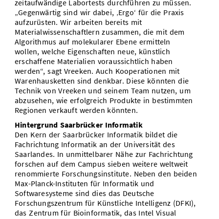
zeitaufwändige Labortests durchführen zu müssen.
„Gegenwärtig sind wir dabei, ‚Ergo‘ für die Praxis
aufzurüsten. Wir arbeiten bereits mit
Materialwissenschaftlern zusammen, die mit dem
Algorithmus auf molekularer Ebene ermitteln
wollen, welche Eigenschaften neue, künstlich
erschaffene Materialien voraussichtlich haben
werden“, sagt Vreeken. Auch Kooperationen mit
Warenhausketten sind denkbar. Diese könnten die
Technik von Vreeken und seinem Team nutzen, um
abzusehen, wie erfolgreich Produkte in bestimmten
Regionen verkauft werden könnten.
Hintergrund Saarbrücker Informatik
Den Kern der Saarbrücker Informatik bildet die
Fachrichtung Informatik an der Universität des
Saarlandes. In unmittelbarer Nähe zur Fachrichtung
forschen auf dem Campus sieben weitere weltweit
renommierte Forschungsinstitute. Neben den beiden
Max-Planck-Instituten für Informatik und
Softwaresysteme sind dies das Deutsche
Forschungszentrum für Künstliche Intelligenz (DFKI),
das Zentrum für Bioinformatik, das Intel Visual