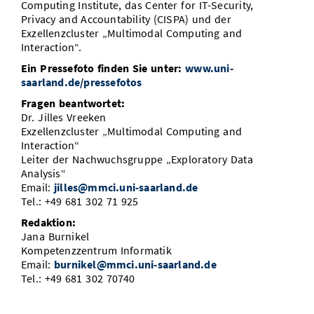
Computing Institute, das Center for IT-Security,
Privacy and Accountability (CISPA) und der
Exzellenzcluster „Multimodal Computing and
Interaction“.
Ein Pressefoto finden Sie unter:
www.uni-
saarland.de/pressefotos
Fragen beantwortet:
Dr. Jilles Vreeken
Exzellenzcluster „Multimodal Computing and
Interaction“
Leiter der Nachwuchsgruppe „Exploratory Data
Analysis“
Email:
jilles@mmci.uni-saarland.de
Tel.: +49 681 302 71 925
Redaktion:
Jana Burnikel
Kompetenzzentrum Informatik
Email:
burnikel@mmci.uni-saarland.de
Tel.: +49 681 302 70740