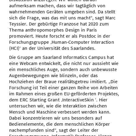
aufmerksam machen, dass wir tagtäglich von
wahrnehmenden Geräten umgeben sind. Da stellt
sich die Frage, was das mit uns macht“, sagt Marc
Teyssier. Der gebürtige Franzose hat 2020 zum
Thema anthropomorphes Design in Paris
promoviert. Heute forscht er als Postdoc in der
Forschungsgruppe ‚Human-Computer Interaction
(HCI)‘ an der Universität des Saarlandes.
Die Gruppe am Saarland Informatics Campus hat
eine Webcam entwickelt, die nicht nur aussieht wie
ein menschliches Auge, sondern auch unbewusste
Augenbewegungen wie blinzeln, oder das
Hochziehen der Braue realitätsgetreu imitiert. „Die
Forschung ist Teil einer ganzen Reihe von Arbeiten
im Rahmen eines großen EU-geförderten Projektes,
dem ERC Starting Grant ‚InteractiveSkin ‘. Hier
untersuchen wir, wie die Interaktion zwischen
Mensch und Maschine verbessert werden kann.
Dabei konzentrieren wir uns besonders auf
Bedienelemente, die dem menschlichen Körper
nachempfunden sind“, sagt der Leiter der