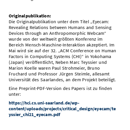
Originalpublikation:
Die Originalpublikation unter dem Titel „Eyecam:
Revealing Relations between Humans and Sensing
Devices through an Anthropomorphic Webcam“
wurde von der weltweit größten Konferenz im
Bereich Mensch-Maschine-Interaktion akzeptiert. Im
Mai wird sie auf der 32. „ACM Conference on Human
Factors in Computing Systems (CHI)“ in Yokohama
(Japan) veröffentlicht, Neben Marc Teyssier und
Marion Koelle waren Paul Strohmeier, Bruno
Fruchard und Professor Jürgen Steimle, allesamt
Universität des Saarlandes, an dem Projekt beteiligt.
Eine Preprint-PDF-Version des Papers ist zu finden
unter:
https://hci.cs.uni-saarland.de/wp-
content/uploads/projects/critical_design/eyecam/te
yssier_chi21_eyecam.pdf