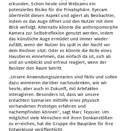
erkunden. Schon heute sind Webcams ein
potenzielles Risiko für die Privatsphäre. Eyecam
übertreibt diesen Aspekt und agiert als Beobachter,
indem es das Auge öffnet und den Nutzer mit dem
Blick verfolgt. Alternativ könnte die anthropomorphe
Kamera zur Selbstreflexion genutzt werden, indem
das künstliche Auge ermüdet und immer wieder
zufällt, wenn der Nutzer bis spät in der Nacht vor
dem Rechner sitzt. Oder es könnte die Rolle eines
Haustieres einnehmen, das einfach da ist, sich ab
und an umblickt und erfreut reagiert, wenn der
Besitzer den Raum betritt.
„Unsere Anwendungsszenarien sind fiktiv und sollen
dazu animieren darüber nachzudenken, wie wir
heute, aber auch in Zukunft, mit Artefakten
interagieren. Besonders ist, dass wir unsere
erdachten Szenarien mithilfe eines physisch
vorhandenen Prototyps erfahren und
nachempfinden können“, sagt Marc Teyssier. Um
möglichst viele Menschen mit ihren Denkanstößen
zu erreichen, hat die Gruppe die Baupläne für ihre
Entwicklung veröffentlicht.