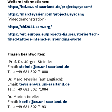
Weitere Informationen:
https://hci.cs.uni-saarland.de/projects/eyecam/
https://marcteyssier.com/projects/eyecam/
(Videodemonstration)
https://chi2021.acm.org/
https://erc.europa.eu/projects-figures/stories/tech-
filled-tattoos-interact-surrounding-world
F
ragen beantworten:
Prof. Dr. Jürgen Steimle:
Email:
steimle@cs.uni-saarland.de
Tel.: +49 681 302 71080
Dr. Marc Teyssier (auf Englisch):
Email:
teyssier@cs.uni-saarland.de
Tel.: +49 681 302 71084
Dr. Marion Koelle:
Email:
koelle@cs.uni-saarland.de
Tel.: +49 681 302 71931