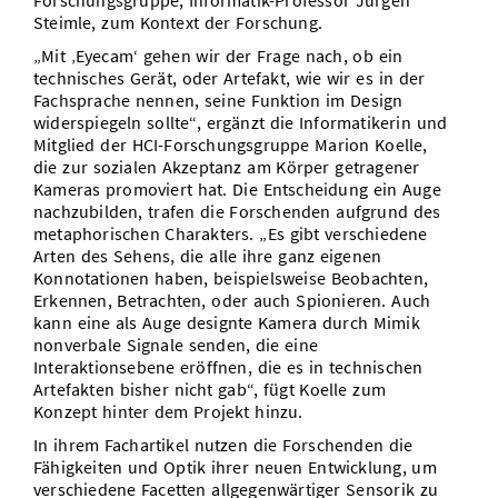
Forschungsgruppe, Informatik-Professor Jürgen
Steimle, zum Kontext der Forschung.
„Mit ‚Eyecam‘ gehen wir der Frage nach, ob ein
technisches Gerät, oder Artefakt, wie wir es in der
Fachsprache nennen, seine Funktion im Design
widerspiegeln sollte“, ergänzt die Informatikerin und
Mitglied der HCI-Forschungsgruppe Marion Koelle,
die zur sozialen Akzeptanz am Körper getragener
Kameras promoviert hat. Die Entscheidung ein Auge
nachzubilden, trafen die Forschenden aufgrund des
metaphorischen Charakters. „Es gibt verschiedene
Arten des Sehens, die alle ihre ganz eigenen
Konnotationen haben, beispielsweise Beobachten,
Erkennen, Betrachten, oder auch Spionieren. Auch
kann eine als Auge designte Kamera durch Mimik
nonverbale Signale senden, die eine
Interaktionsebene eröffnen, die es in technischen
Artefakten bisher nicht gab“, fügt Koelle zum
Konzept hinter dem Projekt hinzu.
In ihrem Fachartikel nutzen die Forschenden die
Fähigkeiten und Optik ihrer neuen Entwicklung, um
verschiedene Facetten allgegenwärtiger Sensorik zu