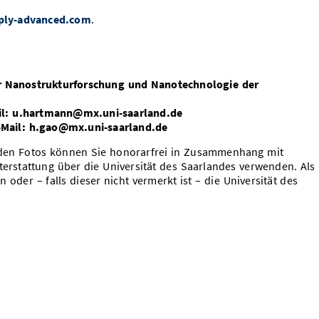
ly-advanced.com
.
ür Nanostrukturforschung und Nanotechnologie der
Mail: u.hartmann@mx.uni-saarland.de
E-Mail: h.gao@mx.uni-saarland.de
nden Fotos können Sie honorarfrei in Zusammenhang mit
terstattung über die Universität des Saarlandes verwenden. Als
 oder – falls dieser nicht vermerkt ist – die Universität des