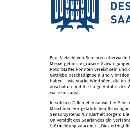
Eine Vielzahl von Sensoren überwacht 
Messergebnisse größere Schwingungen d
Rotorblätter könnten vereist sein un
Getriebe beschädigt sein und Vibratio
haben – wie starke Windböen, die an 
abschalten und die lange Anfahrt des 
wäre umsonst.
In solchen Fällen ebenso wie bei Sens
Maschinen vor gefährlichen Schwingun
Sensorsystems für Klarheit sorgen: Di
Universität des Saarlandes ein Verfahr
Störmeldung zuordnet. „Dies erfolgt 