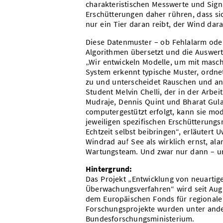
charakteristischen Messwerte und Sig
Erschütterungen daher rühren, dass s
nur ein Tier daran reibt, der Wind daran
Diese Datenmuster – ob Fehlalarm oder
Algorithmen übersetzt und die Auswert
„Wir entwickeln Modelle, um mit masch
System erkennt typische Muster, ordnet
zu und unterscheidet Rauschen und and
Student Melvin Chelli, der in der Arb
Mudraje, Dennis Quint und Bharat Gulab
computergestützt erfolgt, kann sie m
jeweiligen spezifischen Erschütterungs
Echtzeit selbst beibringen“, erläuter
Windrad auf See als wirklich ernst, al
Wartungsteam. Und zwar nur dann – un
Hintergrund:
Das Projekt „Entwicklung von neuarti
Überwachungsverfahren“ wird seit Aug
dem Europäischen Fonds für regionale 
Forschungsprojekte wurden unter and
Bundesforschungsministerium.