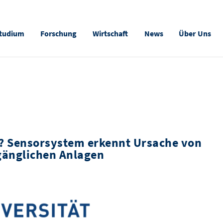
tudium
Forschung
Wirtschaft
News
Über Uns
l? Sensorsystem erkennt Ursache von
gänglichen Anlagen