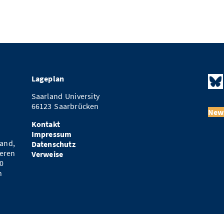
Lageplan
Saarland University
66123 Saarbrücken
News
Kontakt
Impressum
and,
Datenschutz
eren
Verweise
0
n