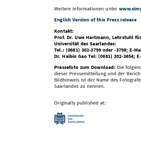
Weitere Informationen unter
www.simp
English Version of this Press release
Kontakt:
Prof. Dr. Uwe Hartmann, Lehrstuhl f
Universität des Saarlandes:
Tel.: (0681) 302-3799 oder -3798; E-
Dr. Haibin Gao Tel: (0681) 302-3654; 
Pressefoto zum Download:
Die folge
dieser Pressemitteilung und der Berich
Bildhinweis ist der Name des Fotografen
Saarlandes zu nennen.
Originally published at: