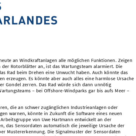
heute an Windkraftanlagen alle möglichen Funktionen. Zeigen
er Rotorblätter an, ist das Wartungsteam alarmiert. Die
d das Rad beim Drehen eine Unwucht haben. Auch könnte das
nen erzeugen. Es könnte aber auch alles eine harmlose Ursache
der Gondel zerren. Das Rad würde sich dann unnötig
Wartungsteams – bei Offshore-Windparks gar bis aufs Meer –
oren, die an schwer zugänglichen Industrieanlagen oder
gen warnen, könnte in Zukunft die Software eines neuen
e Arbeitsgruppe von Uwe Hartmann entwickelt an der
en, das Sensordaten automatisch die jeweilige Ursache der
über Mustererkennung. Die Signalmuster der Sensordaten