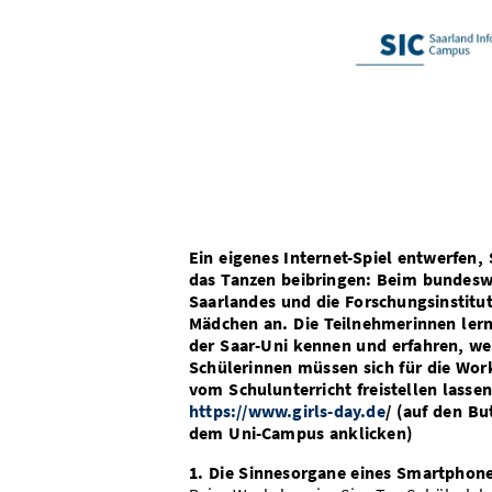
Ein eigenes Internet-Spiel entwerfen
das Tanzen beibringen: Beim bundeswei
Saarlandes und die Forschungsinstit
Mädchen an. Die Teilnehmerinnen lern
der Saar-Uni kennen und erfahren, we
Schülerinnen müssen sich für die Wor
vom Schulunterricht freistellen lasse
https://www.girls-day.de
/ (auf den B
dem Uni-Campus anklicken)
1. Die Sinnesorgane eines Smartphon