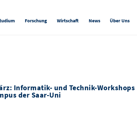
tudium
Forschung
Wirtschaft
News
Über Uns
März: Informatik- und Technik-Workshops
mpus der Saar-Uni