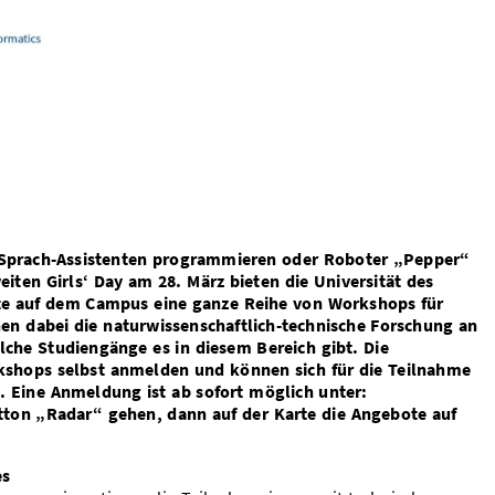
, Sprach-Assistenten programmieren oder Roboter „Pepper“
ten Girls‘ Day am 28. März bieten die Universität des
ute auf dem Campus eine ganze Reihe von Workshops für
en dabei die naturwissenschaftlich-technische Forschung an
lche Studiengänge es in diesem Bereich gibt. Die
kshops selbst anmelden und können sich für die Teilnahme
n. Eine Anmeldung ist ab sofort möglich unter:
utton „Radar“ gehen, dann auf der Karte die Angebote auf
es