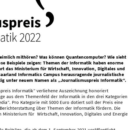
eimlich mithören? Was können Quantencomputer? Wie sieht
iese Beispiele zeigen: Themen der Informatik haben enorme
rt das Ministerium für Wirtschaft, Innovation, Digitales und
aarland Informatics Campus herausragende journalistische
alig unter neuem Namen als „Journalismuspreis Informatik“.
npreis Informatik“ verliehene Auszeichnung honoriert
räge aus dem Themenfeld der Informatik in den drei Kategorien
ia“. Pro Kategorie mit 5000 Euro dotiert soll der Preis eine
 Berichterstattung über Themen der Informatik fördern. Die
Ministerium für Wirtschaft, Innovation, Digitales und Energie
e Beiträge, die ab dem 1. September 2021 veröffentlicht