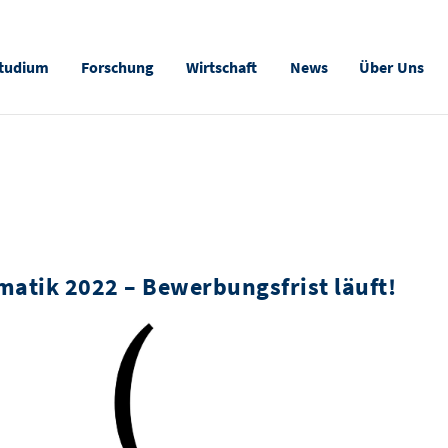
tudium
Forschung
Wirtschaft
News
Über Uns
matik 2022 – Bewerbungsfrist läuft!