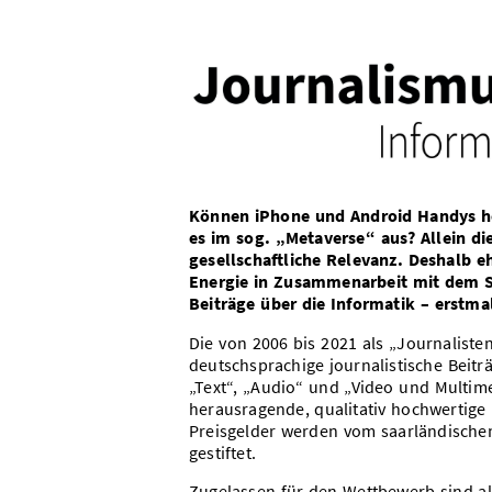
Können iPhone und Android Handys h
es im sog. „Metaverse“ aus? Allein d
gesellschaftliche Relevanz. Deshalb eh
Energie in Zusammenarbeit mit dem S
Beiträge über die Informatik – erstm
Die von 2006 bis 2021 als „Journaliste
deutschsprachige journalistische Beit
„Text“, „Audio“ und „Video und Multimed
herausragende, qualitativ hochwertige
Preisgelder werden vom saarländischen 
gestiftet.
Zugelassen für den Wettbewerb sind all