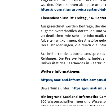
wurden. Diese können ab heute unter 
https://journalismuspreis.saarland-in
Einsendeschluss ist Freitag, 16. Sept
Ausgezeichnet werden Beiträge, die d
allgemeinverständlich darstellen und v
verdeutlichen, wie sehr die Informatik
Arbeiten willkommen, die Anstöße gebe
Herausforderungen, die durch die Info
Schirmherrin des Journalismuspreises I
Rehlinger. Die Preisverleihung findet
Universität des Saarlandes in Saarbrück
Weitere Informationen:
https://saarland-informatics-campus.
Bewerbung unter:
https://journalismu
Hintergrund Saarland Informatics Ca
900 Wissenschaftlerinnen und Wissens