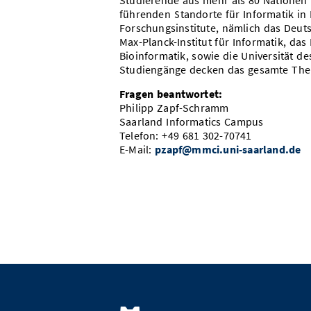
Studierende aus mehr als 80 Nationen
führenden Standorte für Informatik in
Forschungsinstitute, nämlich das Deuts
Max-Planck-Institut für Informatik, da
Bioinformatik, sowie die Universität d
Studiengänge decken das gesamte The
Fragen beantwortet:
Philipp Zapf-Schramm
Saarland Informatics Campus
Telefon: +49 681 302-70741
E-Mail:
pzapf@mmci.uni-saarland.de