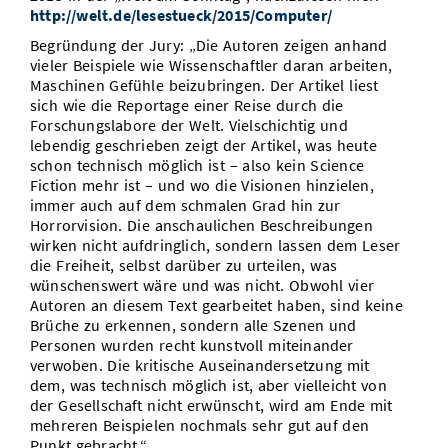
http://welt.de/lesestueck/2015/Computer/
Begründung der Jury: „Die Autoren zeigen anhand
vieler Beispiele wie Wissenschaftler daran arbeiten,
Maschinen Gefühle beizubringen. Der Artikel liest
sich wie die Reportage einer Reise durch die
Forschungslabore der Welt. Vielschichtig und
lebendig geschrieben zeigt der Artikel, was heute
schon technisch möglich ist – also kein Science
Fiction mehr ist – und wo die Visionen hinzielen,
immer auch auf dem schmalen Grad hin zur
Horrorvision. Die anschaulichen Beschreibungen
wirken nicht aufdringlich, sondern lassen dem Leser
die Freiheit, selbst darüber zu urteilen, was
wünschenswert wäre und was nicht. Obwohl vier
Autoren an diesem Text gearbeitet haben, sind keine
Brüche zu erkennen, sondern alle Szenen und
Personen wurden recht kunstvoll miteinander
verwoben. Die kritische Auseinandersetzung mit
dem, was technisch möglich ist, aber vielleicht von
der Gesellschaft nicht erwünscht, wird am Ende mit
mehreren Beispielen nochmals sehr gut auf den
Punkt gebracht.“