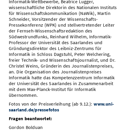
Informatik-Wettbewerbe, Beatrice Lugger,
wissenschaftliche Direktorin des Nationalen Instituts
für Wissenschaftskommunikation (NaWik), Martin
Schneider, Vorsitzender der Wissenschafts-
Pressekonferenz (WPK) und stellvertretender Leiter
der Fernseh-Wissenschaftsredaktion des
Südwestrundfunks, Reinhard Wilhelm, Informatik-
Professor der Universität des Saarlandes und
Gründungsdirektor des Leibniz-Zentrums für
Informatik in Schloss Dagstuhl, Peter Welchering,
freier Technik- und Wissenschaftsjournalist, und Dr.
Christel Weins, Gründerin des Journalistenpreises,
an. Die Organisation des Journalistenpreises
Informatik hatte das Kompetenzzentrum Informatik
der Universität des Saarlandes in Zusammenarbeit
mit dem Max-Planck-Institut für Informatik
übernommen.
Fotos von der Preisverleihung (ab 9.12.):
www.uni-
saarland.de/pressefotos
Fragen beantwortet:
Gordon Bolduan