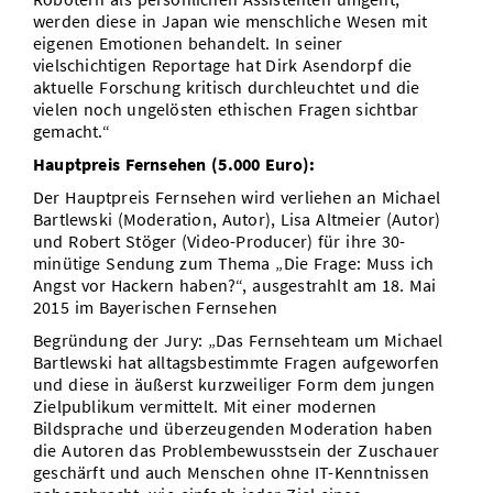
werden diese in Japan wie menschliche Wesen mit
eigenen Emotionen behandelt. In seiner
vielschichtigen Reportage hat Dirk Asendorpf die
aktuelle Forschung kritisch durchleuchtet und die
vielen noch ungelösten ethischen Fragen sichtbar
gemacht.“
Hauptpreis Fernsehen (5.000 Euro):
Der Hauptpreis Fernsehen wird verliehen an Michael
Bartlewski (Moderation, Autor), Lisa Altmeier (Autor)
und Robert Stöger (Video-Producer) für ihre 30-
minütige Sendung zum Thema „Die Frage: Muss ich
Angst vor Hackern haben?“, ausgestrahlt am 18. Mai
2015 im Bayerischen Fernsehen
Begründung der Jury: „Das Fernsehteam um Michael
Bartlewski hat alltagsbestimmte Fragen aufgeworfen
und diese in äußerst kurzweiliger Form dem jungen
Zielpublikum vermittelt. Mit einer modernen
Bildsprache und überzeugenden Moderation haben
die Autoren das Problembewusstsein der Zuschauer
geschärft und auch Menschen ohne IT-Kenntnissen