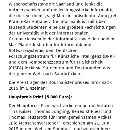
Wissenschaftsstandort Saarland und lenkt die
Aufmerksamkeit auf die leistungsstarke Informatik,
die dies verdient“, sagt Ministerpräsidentin Annegret
Kramp-Karrenbauer. Die Informatik ist mit über
tausend Studenten eine der größten Fachrichtungen
der Universität. Mit der internationalen
Graduiertenschule der Informatik sowie den beiden
Max-Planck-Instituten für Informatik und
Softwaresysteme, dem Deutschen
Forschungszentrum für Künstliche Intelligenz (DFKI)
und dem Kompetenzzentrum für IT-Sicherheit
(CISPA) lockt sie Studenten und Doktoranden aus
der ganzen Welt nach Saarbrücken.
Die Preisträger des Journalistenpreises Informatik
2015 im Einzelnen:
Hauptpreis Print (5.000 Euro):
Der Hauptpreis Print wird verliehen an die Autoren
Tina Kaiser, Thomas Jüngling, Benedikt Fuest und
Thomas Heuzeroth für ihren gemeinsamen Artikel
„Die Menschenversteher“, erschienen am 21. Juni
2015 in der „Welt am Sonntag“, nachzulesen hier: