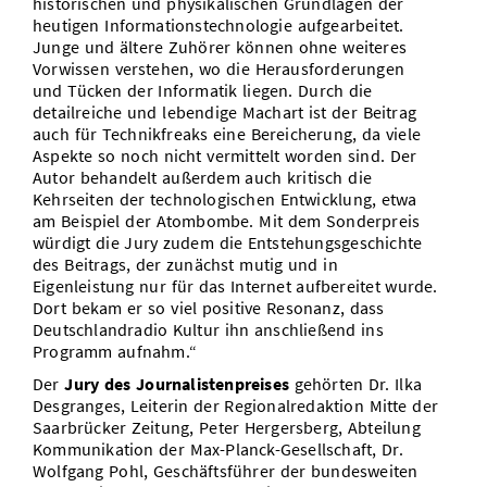
historischen und physikalischen Grundlagen der
heutigen Informationstechnologie aufgearbeitet.
Junge und ältere Zuhörer können ohne weiteres
Vorwissen verstehen, wo die Herausforderungen
und Tücken der Informatik liegen. Durch die
detailreiche und lebendige Machart ist der Beitrag
auch für Technikfreaks eine Bereicherung, da viele
Aspekte so noch nicht vermittelt worden sind. Der
Autor behandelt außerdem auch kritisch die
Kehrseiten der technologischen Entwicklung, etwa
am Beispiel der Atombombe. Mit dem Sonderpreis
würdigt die Jury zudem die Entstehungsgeschichte
des Beitrags, der zunächst mutig und in
Eigenleistung nur für das Internet aufbereitet wurde.
Dort bekam er so viel positive Resonanz, dass
Deutschlandradio Kultur ihn anschließend ins
Programm aufnahm.“
Der
Jury des Journalistenpreises
gehörten Dr. Ilka
Desgranges, Leiterin der Regionalredaktion Mitte der
Saarbrücker Zeitung, Peter Hergersberg, Abteilung
Kommunikation der Max-Planck-Gesellschaft, Dr.
Wolfgang Pohl, Geschäftsführer der bundesweiten