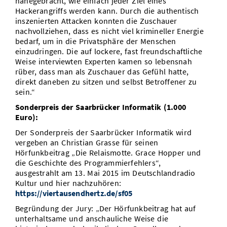
nahegebracht, wie einfach jeder Ziel eines
Hackerangriffs werden kann. Durch die authentisch
inszenierten Attacken konnten die Zuschauer
nachvollziehen, dass es nicht viel krimineller Energie
bedarf, um in die Privatsphäre der Menschen
einzudringen. Die auf lockere, fast freundschaftliche
Weise interviewten Experten kamen so lebensnah
rüber, dass man als Zuschauer das Gefühl hatte,
direkt daneben zu sitzen und selbst Betroffener zu
sein.“
Sonderpreis der Saarbrücker Informatik (1.000
Euro):
Der Sonderpreis der Saarbrücker Informatik wird
vergeben an Christian Grasse für seinen
Hörfunkbeitrag „Die Relaismotte. Grace Hopper und
die Geschichte des Programmierfehlers“,
ausgestrahlt am 13. Mai 2015 im Deutschlandradio
Kultur und hier nachzuhören:
https://viertausendhertz.de/sf05
Begründung der Jury: „Der Hörfunkbeitrag hat auf
unterhaltsame und anschauliche Weise die