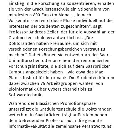
Einstieg in die Forschung zu konzentrieren, erhalten
sie von der Graduiertenschule ein Stipendium von
mindestens 800 Euro im Monat. „Je nach
Vorkenntnissen wird diese Phase individuell auf die
Interessen der Studenten zugeschnitten“, sagt
Professor Andreas Zeller, der für die Auswahl an der
Graduiertenschule verantwortlich ist. „Die
Doktoranden haben Freiräume, um sich mit
verschiedenen Forschungsbereichen vertraut zu
machen.“ Dabei können sie entweder an der Saar-
Uni mitforschen oder an einem der renommierten
Forschungsinstitute, die sich auf dem Saarbrücker
Campus angesiedelt haben – wie etwa das Max-
Planck-Institut für Informatik. Die Studenten können
dabei zwischen 75 Arbeitsgruppen wählen, von
Bioinformatik über Cybersicherheit bis zu
Softwaretechnik.
Während der klassischen Promotionsphase
unterstützt die Graduiertenschule die Doktoranden
weiterhin. In Saarbrücken trägt außerdem neben
dem betreuenden Professor auch die gesamte
Informatik-Fakultät die gemeinsame Verantwortung.