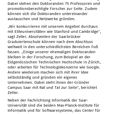
Dabei stehen den Doktoranden 75 Professoren und
promotionsberechtigte Forscher zur Seite. Zudem
können sich die Doktoranden untereinander
austauschen und Netzwerke gründen.
„Wir konkurrieren mit unserem Angebot durchaus
mit Eliteuniversitäten wie Stanford und Cambridge“,
sagt Zeller. Absolventen der Saarbrücker
Graduiertenschule können nach dem Abschluss
weltweit in den unterschiedlichsten Bereichen Fuß
fassen. „Einige unserer ehemaligen Doktoranden
bleiben in der Forschung, zum Beispiel an der
Eidgenössischen Technischen Hochschule in Zürich,
oder arbeiten für Technologiekonzerne wie Google.
Andere wiederum machen sich mit ihrer Idee
selbstständig und gründen ein eigenes
Unternehmen. Dabei steht ihnen der Gründer
Campus Saar mit Rat und Tat zur Seite“, berichtet
Zeller.
Neben der Fachrichtung Informatik der Saar-
Universität sind die beiden Max-Planck-Institute für
Informatik und für Softwaresysteme, das Center für