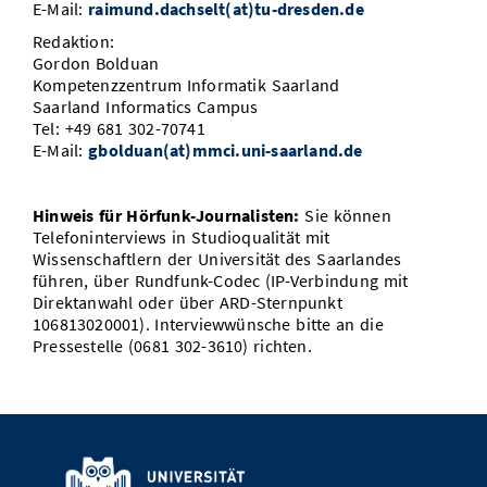
E-Mail:
raimund.dachselt(at)tu-dresden.de
Redaktion:
Gordon Bolduan
Kompetenzzentrum Informatik Saarland
Saarland Informatics Campus
Tel: +49 681 302-70741
E-Mail:
gbolduan(at)mmci.uni-saarland.de
Hinweis für Hörfunk-Journalisten:
Sie können
Telefoninterviews in Studioqualität mit
Wissenschaftlern der Universität des Saarlandes
führen, über Rundfunk-Codec (IP-Verbindung mit
Direktanwahl oder über ARD-Sternpunkt
106813020001). Interviewwünsche bitte an die
Pressestelle (0681 302-3610) richten.