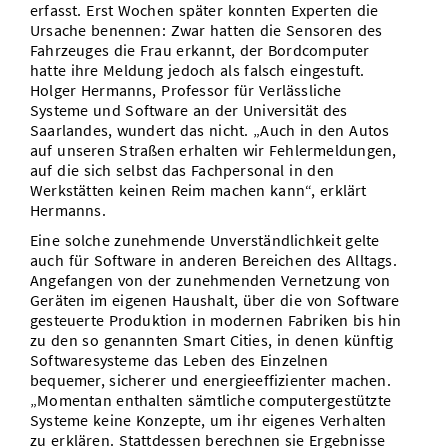
erfasst. Erst Wochen später konnten Experten die
Ursache benennen: Zwar hatten die Sensoren des
Fahrzeuges die Frau erkannt, der Bordcomputer
hatte ihre Meldung jedoch als falsch eingestuft.
Holger Hermanns, Professor für Verlässliche
Systeme und Software an der Universität des
Saarlandes, wundert das nicht. „Auch in den Autos
auf unseren Straßen erhalten wir Fehlermeldungen,
auf die sich selbst das Fachpersonal in den
Werkstätten keinen Reim machen kann“, erklärt
Hermanns.
Eine solche zunehmende Unverständlichkeit gelte
auch für Software in anderen Bereichen des Alltags.
Angefangen von der zunehmenden Vernetzung von
Geräten im eigenen Haushalt, über die von Software
gesteuerte Produktion in modernen Fabriken bis hin
zu den so genannten Smart Cities, in denen künftig
Softwaresysteme das Leben des Einzelnen
bequemer, sicherer und energieeffizienter machen.
„Momentan enthalten sämtliche computergestützte
Systeme keine Konzepte, um ihr eigenes Verhalten
zu erklären. Stattdessen berechnen sie Ergebnisse