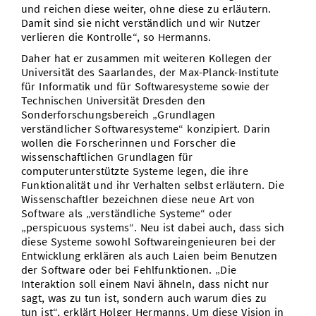
und reichen diese weiter, ohne diese zu erläutern.
Damit sind sie nicht verständlich und wir Nutzer
verlieren die Kontrolle“, so Hermanns.
Daher hat er zusammen mit weiteren Kollegen der
Universität des Saarlandes, der Max-Planck-Institute
für Informatik und für Softwaresysteme sowie der
Technischen Universität Dresden den
Sonderforschungsbereich „Grundlagen
verständlicher Softwaresysteme“ konzipiert. Darin
wollen die Forscherinnen und Forscher die
wissenschaftlichen Grundlagen für
computerunterstützte Systeme legen, die ihre
Funktionalität und ihr Verhalten selbst erläutern. Die
Wissenschaftler bezeichnen diese neue Art von
Software als „verständliche Systeme“ oder
„perspicuous systems“. Neu ist dabei auch, dass sich
diese Systeme sowohl Softwareingenieuren bei der
Entwicklung erklären als auch Laien beim Benutzen
der Software oder bei Fehlfunktionen. „Die
Interaktion soll einem Navi ähneln, dass nicht nur
sagt, was zu tun ist, sondern auch warum dies zu
tun ist“, erklärt Holger Hermanns. Um diese Vision in