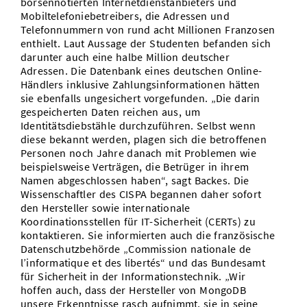
börsennotierten Internetdienstanbieters und
Mobiltelefoniebetreibers, die Adressen und
Telefonnummern von rund acht Millionen Franzosen
enthielt. Laut Aussage der Studenten befanden sich
darunter auch eine halbe Million deutscher
Adressen. Die Datenbank eines deutschen Online-
Händlers inklusive Zahlungsinformationen hätten
sie ebenfalls ungesichert vorgefunden. „Die darin
gespeicherten Daten reichen aus, um
Identitätsdiebstähle durchzuführen. Selbst wenn
diese bekannt werden, plagen sich die betroffenen
Personen noch Jahre danach mit Problemen wie
beispielsweise Verträgen, die Betrüger in ihrem
Namen abgeschlossen haben“, sagt Backes. Die
Wissenschaftler des CISPA begannen daher sofort
den Hersteller sowie internationale
Koordinationsstellen für IT-Sicherheit (CERTs) zu
kontaktieren. Sie informierten auch die französische
Datenschutzbehörde „Commission nationale de
l’informatique et des libertés“ und das Bundesamt
für Sicherheit in der Informationstechnik. „Wir
hoffen auch, dass der Hersteller von MongoDB
unsere Erkenntnisse rasch aufnimmt, sie in seine