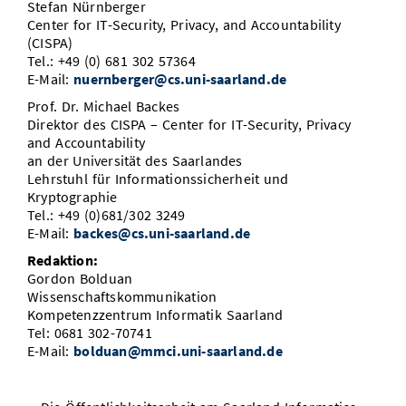
Stefan Nürnberger
Center for IT-Security, Privacy, and Accountability
(CISPA)
Tel.: +49 (0) 681 302 57364
E-Mail:
nuernberger@cs.uni-saarland.de
Prof. Dr. Michael Backes
Direktor des CISPA – Center for IT-Security, Privacy
and Accountability
an der Universität des Saarlandes
Lehrstuhl für Informationssicherheit und
Kryptographie
Tel.: +49 (0)681/302 3249
E-Mail:
backes@cs.uni-saarland.de
Redaktion:
Gordon Bolduan
Wissenschaftskommunikation
Kompetenzzentrum Informatik Saarland
Tel: 0681 302-70741
E-Mail:
bolduan@mmci.uni-saarland.de