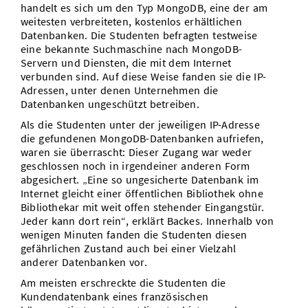
handelt es sich um den Typ MongoDB, eine der am
weitesten verbreiteten, kostenlos erhältlichen
Datenbanken. Die Studenten befragten testweise
eine bekannte Suchmaschine nach MongoDB-
Servern und Diensten, die mit dem Internet
verbunden sind. Auf diese Weise fanden sie die IP-
Adressen, unter denen Unternehmen die
Datenbanken ungeschützt betreiben.
Als die Studenten unter der jeweiligen IP-Adresse
die gefundenen MongoDB-Datenbanken aufriefen,
waren sie überrascht: Dieser Zugang war weder
geschlossen noch in irgendeiner anderen Form
abgesichert. „Eine so ungesicherte Datenbank im
Internet gleicht einer öffentlichen Bibliothek ohne
Bibliothekar mit weit offen stehender Eingangstür.
Jeder kann dort rein“, erklärt Backes. Innerhalb von
wenigen Minuten fanden die Studenten diesen
gefährlichen Zustand auch bei einer Vielzahl
anderer Datenbanken vor.
Am meisten erschreckte die Studenten die
Kundendatenbank eines französischen