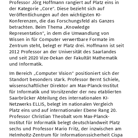
Professor Jörg Hoffmann rangiert auf Platz eins in
der Kategorie „Core“. Diese bezieht sich auf
Veröffentlichungen auf den wichtigsten KI-
Konferenzen, die das Forschungsfeld als Ganzes
betrachten. Beim Thema „Knowledge
Representation“, in dem die Umwandlung von
Wissen in für Computer verwertbare Formate im
Zentrum steht, belegt er Platz drei. Hoffmann ist seit
2012 Professor an der Universität des Saarlandes
und seit 2020 Vize-Dekan der Fakultät Mathematik
und Informatik.
Im Bereich „Computer Vision“ positioniert sich der
Standort besonders stark. Professor Bernt Schiele,
wissenschaftlicher Direktor am Max-Planck-Institut
für Informatik und Vorsitzender der neu etablierten
Saarbrücker Abteilung des internationalen KI-
Netzwerks ELLIS, belegt im nationalen Vergleich
Platz eins und auf internationaler Ebene Rang 20.
Professor Christian Theobalt vom Max-Planck-
Institut für Informatik belegt deutschlandweit Platz
sechs und Professor Mario Fritz, der inzwischen am
Helmholtz-Zentrum für Informationssicherheit Cispa