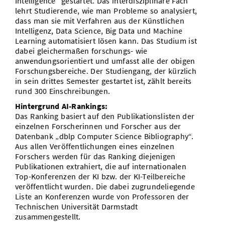
Intelligence“ gestartet. Das interdisziplinäre Fach
lehrt Studierende, wie man Probleme so analysiert,
dass man sie mit Verfahren aus der Künstlichen
Intelligenz, Data Science, Big Data und Machine
Learning automatisiert lösen kann. Das Studium ist
dabei gleichermaßen forschungs- wie
anwendungsorientiert und umfasst alle der obigen
Forschungsbereiche. Der Studiengang, der kürzlich
in sein drittes Semester gestartet ist, zählt bereits
rund 300 Einschreibungen.
Hintergrund AI-Rankings:
Das Ranking basiert auf den Publikationslisten der
einzelnen Forscherinnen und Forscher aus der
Datenbank „dblp Computer Science Bibliography“.
Aus allen Veröffentlichungen eines einzelnen
Forschers werden für das Ranking diejenigen
Publikationen extrahiert, die auf internationalen
Top-Konferenzen der KI bzw. der KI-Teilbereiche
veröffentlicht wurden. Die dabei zugrundeliegende
Liste an Konferenzen wurde von Professoren der
Technischen Universität Darmstadt
zusammengestellt.