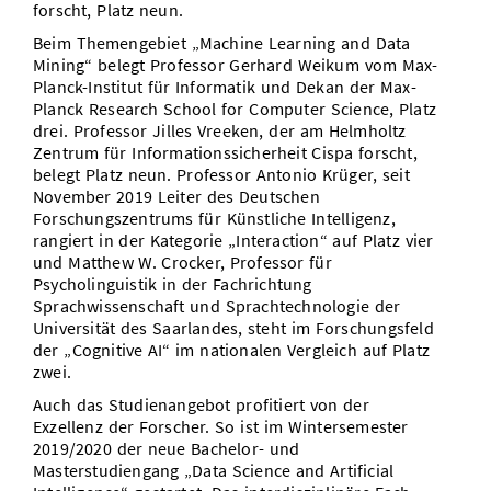
forscht, Platz neun.
Beim Themengebiet „Machine Learning and Data
Mining“ belegt Professor Gerhard Weikum vom Max-
Planck-Institut für Informatik und Dekan der Max-
Planck Research School for Computer Science, Platz
drei. Professor Jilles Vreeken, der am Helmholtz
Zentrum für Informationssicherheit Cispa forscht,
belegt Platz neun. Professor Antonio Krüger, seit
November 2019 Leiter des Deutschen
Forschungszentrums für Künstliche Intelligenz,
rangiert in der Kategorie „Interaction“ auf Platz vier
und Matthew W. Crocker, Professor für
Psycholinguistik in der Fachrichtung
Sprachwissenschaft und Sprachtechnologie der
Universität des Saarlandes, steht im Forschungsfeld
der „Cognitive AI“ im nationalen Vergleich auf Platz
zwei.
Auch das Studienangebot profitiert von der
Exzellenz der Forscher. So ist im Wintersemester
2019/2020 der neue Bachelor- und
Masterstudiengang „Data Science and Artificial