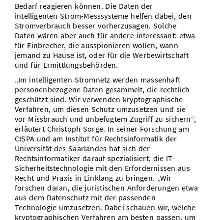
Bedarf reagieren können. Die Daten der
intelligenten Strom-Messsysteme helfen dabei, den
Stromverbrauch besser vorherzusagen. Solche
Daten wären aber auch für andere interessant: etwa
für Einbrecher, die ausspionieren wollen, wann
jemand zu Hause ist, oder für die Werbewirtschaft
und für Ermittlungsbehörden.
„Im intelligenten Stromnetz werden massenhaft
personenbezogene Daten gesammelt, die rechtlich
geschützt sind. Wir verwenden kryptographische
Verfahren, um diesen Schutz umzusetzen und sie
vor Missbrauch und unbefugtem Zugriff zu sichern“,
erläutert Christoph Sorge. In seiner Forschung am
CISPA und am Institut für Rechtsinformatik der
Universität des Saarlandes hat sich der
Rechtsinformatiker darauf spezialisiert, die IT-
Sicherheitstechnologie mit den Erfordernissen aus
Recht und Praxis in Einklang zu bringen. „Wir
forschen daran, die juristischen Anforderungen etwa
aus dem Datenschutz mit der passenden
Technologie umzusetzen. Dabei schauen wir, welche
kryptographischen Verfahren am besten passen, um