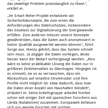
das jeweilige Problem praxistauglich zu lösen“,
erklärt er.
„Im Smart Meter-Projekt entwickeln wir
Sicherheitskonzepte, die zum einen die
Anforderungen des Datenschutzes, insbesondere
des Gesetzes zur Digitalisierung der Energiewende
erfüllen. Zum anderen müssen unsere Konzepte
gewährleisten, dass die Daten auch anonymisiert in
hoher Qualität ausgewertet werden können“, führt
Sorge aus. Hierzu gehört, dass das System schnell
sein muss. Je zügiger die Daten vorliegen, desto
besser kann der Bedarf vorhergesagt werden. „Also
wäre es keine praktikable Lösung die Daten nur in
größeren Zeitintervallen zu übertragen. Hingegen ist
es sinnvoll, sie so zu verrauschen, dass ein
Rückschluss auf einzelne Stromnutzer und ihre
Profile nicht möglich ist: etwa dadurch, dass man
die Daten einer Anzahl von Haushalten bündelt“,
erläutert er. Seine Arbeitsgruppe arbeitet hierbei
schon seit einiger Zeit mit spanischen Forschern aus
Lleida (Katalonien) zusammen. Europaweit befassen
sich nur wenige Forscher mit solchen