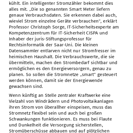
kühlt. Ein intelligenter Stromzähler bekommt dies
alles mit. „Die so genannten Smart Meter liefern
genaue Verbrauchsdaten. Sie erkennen dabei auch,
wieviel Strom einzelne Geräte verbrauchen“, erklärt
Professor Christoph Sorge, IT-Sicherheitsexperte am
Kompetenzzentrum für IT-Sicherheit CISPA und
Inhaber der juris-Stiftungsprofessur für
Rechtsinformatik der Saar-Uni. Die kleinen
Datensammler entlarven nicht nur Stromfresser im
heimischen Haushalt. Die Verbrauchswerte, die sie
übermitteln, machen den Strombedarf sichtbar und
ermöglichen es den Energieversorgern, genau zu
planen. So sollen die Stromnetze „smart“ gesteuert
werden können, damit sie der Energiewende
gewachsen sind.
Wenn künftig an Stelle zentraler Kraftwerke eine
Vielzahl von Windrädern und Photovoltaikanlagen
ihren Strom von überallher einspeisen, muss das
Stromnetz flexibel sein und auch bei großen
Schwankungen funktionieren. Es muss bei Flaute
und Dunkelheit die Versorgung sicherstellen,
Stromüberschüsse abbauen und auf plötzlichen