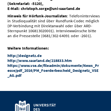
(Sekretariat: -5120),
E-Mail: christoph.sorge@uni-saarland.de
Hinweis für Hörfunk-Journalisten
: Telefoninterviews
in Studioqualität sind über Rundfunk-Codec möglich
(IP-Verbindung mit Direktanwahl oder über ARD-
Sternpunkt 106813020001). Interviewwünsche bitte
an die Pressestelle (0681/302-64091 oder -2601).
Weitere Informationen:
http://designetz.de
http://www.saarland.de/218833.htm
https://www.vse.de/fileadmin/dokumente/News_Pr
esse/pdf_2016/PM_Foerderbescheid_Designetz_VSE
_AG.pdf