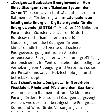
„Designetz: Baukasten Energiewende – Von
Einzellösungen zum effizienten System der
Zukunft“
ist eines von fünf „Schaufenstern“ im
Rahmen des Förderprogramms
„Schaufenster
intelligente Energie – Digitale Agenda für die
Energiewende (SINTEG)“
: Mit über 200 Millionen
Euro in den nächsten vier Jahren fördert das
Bundeswirtschaftsministerium die fünf
Modellregionen, die Lösungen für eine
klimafreundliche, effiziente und sichere
Energieversorgung mit hohen Anteilen
erneuerbarer Energien entwickeln und großflächig
demonstrieren. Im Zentrum stehen die intelligente
Vernetzung von Erzeugung und Verbrauch sowie
der Einsatz innovativer Netztechnologien und -
betriebskonzepte.
Das Schaufenster „Designetz“ in Nordrhein-
Westfalen, Rheinland-Pfalz und dem Saarland
wird in diesem Rahmen mit rund 30 Millionen
Euro gefördert: Hier sollen Lösungen aufgezeigt
werden, wie dezentral bereitgestellte Energie aus
Sonne und Wind für die Versorgung von