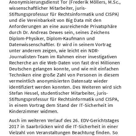
Anonymisierungsdienst Tor (Frederik Möllers, M.Sc.,
wissenschaftlicher Mitarbeiter, juris-
Stiftungsprofessur für Rechtsinformatik und CISPA)
und die Vereinbarkeit von Big Data mit den
Anforderungen an eine ausreichende Privatsphäre
durch Dr. Andreas Dewes sein, seines Zeichens
Diplom-Physiker, Diplom-Kaufmann und
Datenwissenschaftler. Er wird in seinem Vortrag
unter anderem zeigen, wie leicht ein NDR-
Journalisten-Team im Rahmen einer investigativen
Recherche an die Web-Daten von fast drei Millionen
Deutschen gelangen konnte, und wie mit einfachen
Techniken eine große Zahl von Personen in diesem
vermeintlich anonymisierten Datensatz wieder
identifiziert werden konnten. Des Weiteren wird sich
Stefan Hessel, studentischer Mitarbeiter, juris-
Stiftungsprofessur für Rechtsinformatik und CISPA,
in einem Vortrag dem Stand der IT-Sicherheit im
Kinderzimmer widmen.
Auch im weiteren Verlauf des 26. EDV-Gerichtstages
2017 in Saarbrücken wird die IT-Sicherheit in einer
Vielzahl von Veranstaltungen Beachtung finden. So