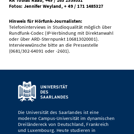
RA Tobias Raab, +49 / 163 2559531
Fotos: Jennifer Weyland, + 49 / 171 1485327
Hinweis für Hörfunk-Journalisten:
Telefoninterviews in Studioqualität möglich über
Rundfunk-Codec (IP-Verbindung mit Direktanwahl
oder über ARD-Sternpunkt 106813020001).
Interviewwünsche bitte an die Pressestelle
(0681/302-64091 oder -2601).
Die Universität des Saarlandes ist eine
moderne Campus-Universität im dynamischen
Dreiländereck von Deutschland, Frankreich
und Luxembourg. Heute studieren in