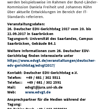
werden beispielsweise im Rahmen der Bund-Länder-
Kommission Daniela Freiheit und Johannes Kühn
über aktuelle Entwicklungen im Bereich der IT-
Standards referieren.
Veranstaltungsdaten:
26. Deutscher EDV-Gerichtstag 2017 vom 20. bis
22.09.2017 in Saarbrücken
Tagungsort: Universität des Saarlandes, Campus
Saarbrücken, Gebäude B4.1
Weitere Informationen zum 26. Deutscher EDV-
Gerichtstag finden Interessierte unter
https://www.edvgt.de/veranstaltungen/deutscher-
edv-gerichtstag/edvgt2017/
Kontakt: Deutscher EDV-Gerichtstag e.V.
Telefon: +49 / 681 / 302 5511
Telefax:: +49 / 681 / 302 2591
Mail: edvgt@jura.uni-sb.de
Web:
www.edvgt.de
Ansprechpartner für die Medien während der
Tagung: