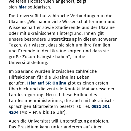
weiteren Hochschulen angehört, zeigt
sich
hier
solidarisch.
Die Universität hat zahlreiche Verbindungen in die
Ukraine. „Wir haben viele Wissenschaftlerinnen und
Wissenschaftler sowie Studierende aus der Ukraine
oder mit ukrainischem Hintergrund. Ihnen gilt
unsere besondere Unterstützung in diesen schweren
Tagen. Wir wissen, dass sie sich um ihre Familien
und Freunde in der Ukraine sorgen und dass sie
große Zukunftsängste haben“, so die
Universitätsleitung.
Im Saarland wurden inzwischen zahlreiche
Hilfsaktionen für die Ukraine ins Leben
gerufen.
Hier auf SR Online
gibt es einen ersten
Überblick und die zentrale Kontakt-Mailadresse der
Landesregierung. Neu ist diese Hotline des
Landesinnenministeriums, die auch mit ukrainisch-
sprachigen Mitarbeitern besetzt ist: Tel.
0681 501
4204
(Mo – Fr, 8 bis 16 Uhr).
Auch die Universität will Unterstützung anbieten.
Das Präsidium kann unter anderem auf einen