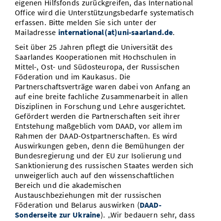
eigenen Hilfsfonds zurückgreifen, das International
Office wird die Unterstützungsbedarfe systematisch
erfassen. Bitte melden Sie sich unter der
Mailadresse
international(at)uni-saarland.de
.
Seit über 25 Jahren pflegt die Universität des
Saarlandes Kooperationen mit Hochschulen in
Mittel-, Ost- und Südosteuropa, der Russischen
Föderation und im Kaukasus. Die
Partnerschaftsverträge waren dabei von Anfang an
auf eine breite fachliche Zusammenarbeit in allen
Disziplinen in Forschung und Lehre ausgerichtet.
Gefördert werden die Partnerschaften seit ihrer
Entstehung maßgeblich vom DAAD, vor allem im
Rahmen der DAAD-Ostpartnerschaften. Es wird
Auswirkungen geben, denn die Bemühungen der
Bundesregierung und der EU zur Isolierung und
Sanktionierung des russischen Staates werden sich
unweigerlich auch auf den wissenschaftlichen
Bereich und die akademischen
Austauschbeziehungen mit der russischen
Föderation und Belarus auswirken (
DAAD-
Sonderseite zur Ukraine
). „Wir bedauern sehr, dass