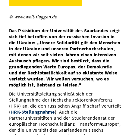
Vom Studium in den Beruf
Bibliothek
Study Scheduler
Start-ups
IT-Themenabend
Ranking
Preise, Auszeichnungen und Förderungen
Anfahrt
© www.welt-flaggen.de
Open Science/Open Access
Zahlen & Fakten
Kontakt
AnsprechpartnerInnen, Personen, Forschungsgruppen
Das Präsidium der Universität des Saarlandes zeigt
SIC Merchandise
sich tief betroffen von der russischen Invasion in
Termine, Vorträge und Veranstaltungen
die Ukraine: „Unsere Solidarität gilt den Menschen
in der Ukraine und unseren Partnerhochschulen,
SIC Podcast
Alumni
mit denen wir seit vielen Jahren einen intensiven
Austausch pflegen. Wir sind bestürzt, dass die
grundlegenden Werte Europas, der Demokratie
und der Rechtstaatlichkeit auf so eklatante Weise
verletzt wurden. Wir wollen versuchen, wo es
möglich ist, Beistand zu leisten.“
Die Universitätsleitung schließt sich der
Stellungnahme der Hochschulrektorenkonferenz
(HRK) an, die den russischen Angriff scharf verurteilt
(
HRK-Stellungnahme
). Auch die
Partneruniversitäten und der Studierendenrat der
europäischen Hochschulallianz „Transform4Europe“,
der die Universität des Saarlandes mit sechs