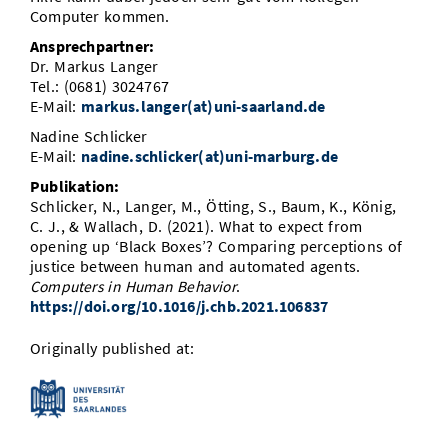
Computer kommen.
Ansprechpartner:
Dr. Markus Langer
Tel.: (0681) 3024767
E-Mail:
markus.langer(at)uni-saarland.de
Nadine Schlicker
E-Mail:
nadine.schlicker(at)uni-marburg.de
Publikation:
Schlicker, N., Langer, M., Ötting, S., Baum, K., König,
C. J., & Wallach, D. (2021). What to expect from
opening up ‘Black Boxes’? Comparing perceptions of
justice between human and automated agents.
Computers in Human Behavior
.
https://doi.org/10.1016/j.chb.2021.106837
Originally published at: