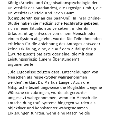
König (Arbeits- und Organisationspsychologie der
Universität des Saarlandes), die Ergosign GmbH, die
Universität Bielefeld und Kevin Baum
(Computerethiker an der Saar-Uni). In ihrer Online-
Studie haben sie medizinische Fachkräfte gebeten,
sich in eine Situation zu versetzen, in der ihr
Urlaubsantrag entweder von einem Mensch oder
einem System abgelehnt wurde. Die Teilnehmenden
erhielten für die Ablehnung des Antrages entweder
keine Erklärung, eine, die auf dem Zufallsprinzip
(„Würfelglück") basierte oder eine, die mit dem
Leistungsprinzip („mehr Überstunden“)
argumentierte.
„Die Ergebnisse zeigten dass, Entscheidungen von
Menschen als respektvoller wahrgenommen
werden“, erklärt Dr. Markus Langer. Auch die
Mitsprache beziehungsweise die Möglichkeit, eigene
Wünsche einzubringen, wurde als gerechter
umgesetzt wahrgenommen, wenn ein Mensch die
Entscheidung traf. Systeme hingegen wurden als
objektiver und konsistenter wahrgenommen.
Erklärungen führten, wenn eine Maschine die