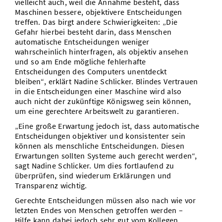
vielleicht auch, weil die Annahme besteht, dass
Maschinen bessere, objektivere Entscheidungen
treffen. Das birgt andere Schwierigkeiten: „Die
Gefahr hierbei besteht darin, dass Menschen
automatische Entscheidungen weniger
wahrscheinlich hinterfragen, als objektiv ansehen
und so am Ende mögliche fehlerhafte
Entscheidungen des Computers unentdeckt
bleiben“, erklärt Nadine Schlicker. Blindes Vertrauen
in die Entscheidungen einer Maschine wird also
auch nicht der zukünftige Königsweg sein können,
um eine gerechtere Arbeitswelt zu garantieren.
„Eine große Erwartung jedoch ist, dass automatische
Entscheidungen objektiver und konsistenter sein
können als menschliche Entscheidungen. Diesen
Erwartungen sollten Systeme auch gerecht werden“,
sagt Nadine Schlicker. Um dies fortlaufend zu
überprüfen, sind wiederum Erklärungen und
Transparenz wichtig.
Gerechte Entscheidungen müssen also nach wie vor
letzten Endes von Menschen getroffen werden –
Hilfe kann dabei jedoch sehr gut vom Kollegen