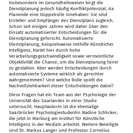
Insbesondere im Gesundheitswesen birgt die
Dienstplanung jedoch häufig Konfliktpotenzial, da
Planende eine Doppelrolle innehaben: Sie sind
Ersteller und Empfänger des Dienstplans zugleich.
Schon seit einigen Jahren wird daher über den
Einsatz automatisierter Entscheidungen für die
Dienstplanung geforscht. Automatisierte
Dienstplanung, beispielsweise mithilfe Künstlicher
Intelligenz, bietet hier durch hohe
Verarbeitungsgeschwindigkeit sowie vermeintliche
Objektivität die Chance, um die Dienstplanung fairer
zu gestalten. Aber werden Entscheidungen durch
automatisierte Systeme wirklich als gerechter
wahrgenommen? Und welche Rolle spielt die
Nachvollziehbarkeit dieser Entscheidungen dabei?
Diese Fragen hat ein Team aus der Psychologie der
Universität des Saarlandes in einer Studie
untersucht. Hauptautorin ist die ehemalige
Saarbrücker Psychologiestudentin Nadine Schlicker,
die jetzt in Marburg am Institut für Künstliche
Intelligenz in der Medizin arbeitet. Weitere Beteiligte
sind Dr. Markus Langer und Professor Cornelius