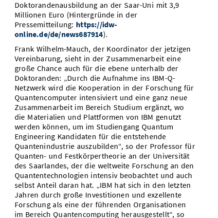
Doktorandenausbildung an der Saar-Uni mit 3,9
Millionen Euro (Hintergründe in der
Pressemitteilung:
https://idw-
online.de/de/news687914
).
Frank Wilhelm-Mauch, der Koordinator der jetzigen
Vereinbarung, sieht in der Zusammenarbeit eine
große Chance auch für die ebene unterhalb der
Doktoranden: „Durch die Aufnahme ins IBM-Q-
Netzwerk wird die Kooperation in der Forschung für
Quantencomputer intensiviert und eine ganz neue
Zusammenarbeit im Bereich Studium ergänzt, wo
die Materialien und Plattformen von IBM genutzt
werden können, um im Studiengang Quantum
Engineering Kandidaten für die entstehende
Quantenindustrie auszubilden“, so der Professor für
Quanten- und Festkörpertheorie an der Universität
des Saarlandes, der die weltweite Forschung an den
Quantentechnologien intensiv beobachtet und auch
selbst Anteil daran hat. „IBM hat sich in den letzten
Jahren durch große Investitionen und exzellente
Forschung als eine der führenden Organisationen
im Bereich Quantencomputing herausgestellt“, so