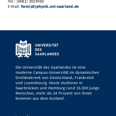
Tel.: (0681) 3023960
E-Mail:
fwm(at)physik.uni-saarland.de
Die Universität des Saarlandes ist eine
moderne Campus-Universität im dynamischen
Dreiländereck von Deutschland, Frankreich
und Luxembourg. Heute studieren in
Saarbrücken und Homburg rund 16.300 junge
Menschen, mehr als 24 Prozent von ihnen
kommen aus dem Ausland.