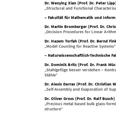
Dr. Wenying Xian (Prof. Dr. Peter Lipp
„Structural and Functional Characteris
– Fakultät für Mathematik und Inform
Dr. Martin Bromberger (Prof. Dr. Chr
„Decision Procedures for Linear Arithm
Dr. Hazem Torfah (Prof. Dr. Bernd Fin
„Model Counting for Reactive Systems“
– Naturwissenschaftlich-Technische Fa
Dr. Dominik Britz (Prof. Dr. Frank Müc
„Stahlgefüge besser verstehen – Kontras
Stähle“
Dr. Alexis Darras (Prof. Dr. Christian 
„Self-Assembly and Evaporation of Sup
Dr. Oliver Gross (Prof. Dr. Ralf Busch)
„Precious metal based bulk glass-form
structure“