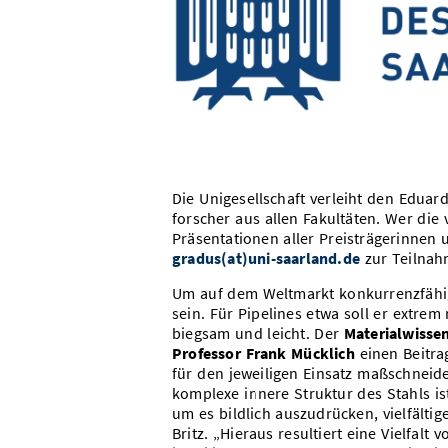
Die Unigesellschaft verleiht den Edua
forscher aus allen Fakultäten. Wer die 
Präsentationen aller Preisträgerinnen u
gradus(at)uni-saarland.de
zur Teilnah
Um auf dem Weltmarkt konkurrenzfähig
sein. Für Pipelines etwa soll er extre
biegsam und leicht. Der
Materialwissen
Professor Frank Mücklich
einen Beitra
für den jeweiligen Einsatz maßschneid
komplexe innere Struktur des Stahls ist
um es bildlich auszudrücken, vielfältig
Britz. „Hieraus resultiert eine Vielfalt