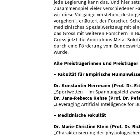
jede Legierung kann das. Und hier setz
Zusammenspiel vieler verschiedener Fa
wir diese Vorgänge verstehen, desto g
vorgehen“, erläutert der Forscher. Sch
medizinisches Spezialwerkzeug mit ei
das Gross mit weiteren Forschern in B
Gross jetzt die Amorphous Metal Solu
durch eine Förderung vom Bundeswirts
wurde.
Alle Preisträgerinnen und Preisträger
– Fakultät für Empirische Humanwisse
Dr. Konstantin Herrmann (Prof. Dr. Ei
„Sportwetten – Im Spannungsfeld zwisch
Dr. Jana-Rebecca Rehse (Prof. Dr. Pet
„Leveraging Artificial Intelligence fo
– Medizinische Fakultät
Dr. Marie-Christine Klein (Prof. Dr. 
„Charakterisierung der physiologische