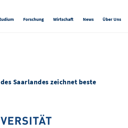
tudium
Forschung
Wirtschaft
News
Über Uns
 des Saarlandes zeichnet beste