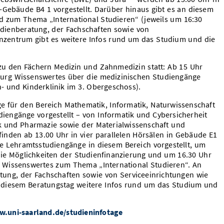
-Gebäude B4 1 vorgestellt. Darüber hinaus gibt es an diesem
 zum Thema „International Studieren“ (jeweils um 16:30
udienberatung, der Fachschaften sowie von
nzentrum gibt es weitere Infos rund um das Studium und die
 zu den Fächern Medizin und Zahnmedizin statt: Ab 15 Uhr
urg Wissenswertes über die medizinischen Studiengänge
- und Kinderklinik im 3. Obergeschoss).
e für den Bereich Mathematik, Informatik, Naturwissenschaft
iengänge vorgestellt – von Informatik und Cybersicherheit
k und Pharmazie sowie der Materialwissenschaft und
finden ab 13.00 Uhr in vier parallelen Hörsälen in Gebäude E1
e Lehramtsstudiengänge in diesem Bereich vorgestellt, um
 die Möglichkeiten der Studienfinanzierung und um 16.30 Uhr
r Wissenswertes zum Thema „International Studieren“. An
tung, der Fachschaften sowie von Serviceeinrichtungen wie
diesem Beratungstag weitere Infos rund um das Studium und
.uni-saarland.de/studieninfotage