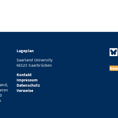
Lageplan
Saarland University
66123 Saarbrücken
News
Kontakt
Impressum
and,
Datenschutz
eren
Verweise
0
n