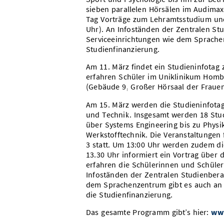
sieben parallelen Hörsälen im Audimax
Tag Vorträge zum Lehramtsstudium und
Uhr). An Infoständen der Zentralen St
Serviceeinrichtungen wie dem Sprache
Studienfinanzierung.
Am 11. März findet ein Studieninfotag
erfahren Schüler im Uniklinikum Homb
(Gebäude 9, Großer Hörsaal der Frauen
Am 15. März werden die Studieninfotag
und Technik. Insgesamt werden 18 Stud
über Systems Engineering bis zu Physi
Werkstofftechnik. Die Veranstaltungen 
3 statt. Um 13:00 Uhr werden zudem di
13.30 Uhr informiert ein Vortrag über
erfahren die Schülerinnen und Schüle
Infoständen der Zentralen Studienbera
dem Sprachenzentrum gibt es auch an 
die Studienfinanzierung.
Das gesamte Programm gibt’s hier:
www