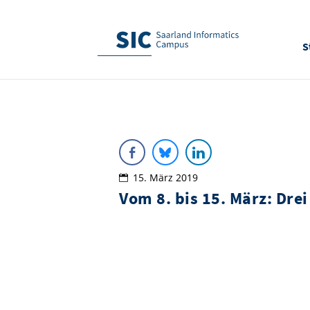
S
15. März 2019
Vom 8. bis 15. März: Dre