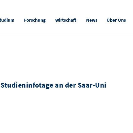
tudium
Forschung
Wirtschaft
News
Über Uns
i Studieninfotage an der Saar-Uni