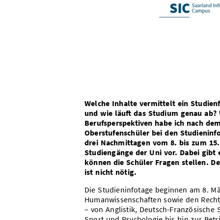
Welche Inhalte vermittelt ein Studien
und wie läuft das Studium genau ab? 
Berufsperspektiven habe ich nach de
Oberstufenschüler bei den Studieninfo
drei Nachmittagen vom 8. bis zum 15.
Studiengänge der Uni vor. Dabei gibt
können die Schüler Fragen stellen. D
ist nicht nötig.
Die Studieninfotage beginnen am 8. Mä
Humanwissenschaften sowie den Rechts
– von Anglistik, Deutsch-Französische 
Sport und Psychologie bis hin zur Bet