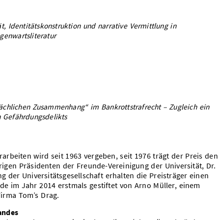
ät, Identitätskonstruktion und narrative Vermittlung in
genwartsliteratur
ächlichen Zusammenhang“ im Bankrottstrafrecht – Zugleich ein
n Gefährdungsdelikts
arbeiten wird seit 1963 vergeben, seit 1976 trägt der Preis den
gen Präsidenten der Freunde-Vereinigung der Universität, Dr.
g der Universitätsgesellschaft erhalten die Preisträger einen
de im Jahr 2014 erstmals gestiftet von Arno Müller, einem
Firma Tom’s Drag.
landes