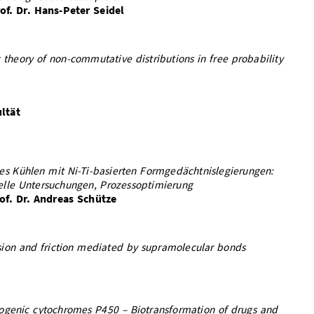
f. Dr. Hans-Peter Seidel
 theory of non-commutative distributions in free probability
ltät
hes Kühlen mit Ni-Ti-basierten Formgedächtnislegierungen:
lle Untersuchungen, Prozessoptimierung
rof. Dr. Andreas Schütze
ion and friction mediated by supramolecular bonds
genic cytochromes P450 – Biotransformation of drugs and