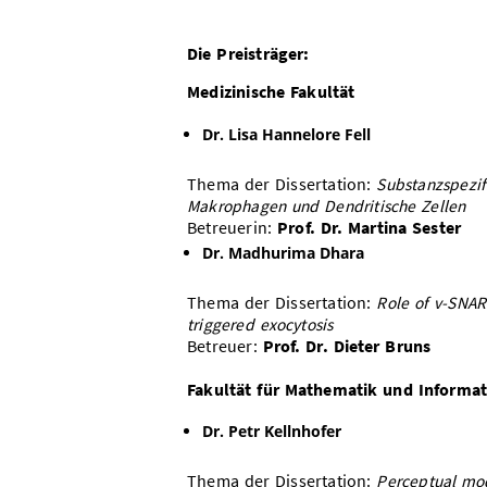
Die Preisträger:
Medizinische Fakultät
Dr. Lisa Hannelore Fell
Thema der Dissertation:
Substanzspezif
Makrophagen und Dendritische Zellen
Betreuerin:
Prof. Dr. Martina Sester
Dr. Madhurima Dhara
Thema der Dissertation:
Role of v-SNA
triggered exocytosis
Betreuer:
Prof. Dr. Dieter Bruns
Fakultät für Mathematik und Informat
Dr. Petr Kellnhofer
Thema der Dissertation:
Perceptual mod