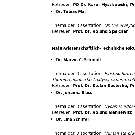
Betreuer:
PD Dr. Karol Myszkowski, Pro
Dr. Tobias Mai
Thema der Dissertation:
On the analytic
Betreuer:
Prof. Dr. Roland Speicher
Naturwissenschaftlich-Technische Faku
Dr. Marvin C. Schmidt
Thema der Dissertation:
Elastokalorisc
Thermodynamische Analyse, experimente
Betreuer:
Prof. Dr. Stefan Seelecke, P
Dr. Johanna Blass
Thema der Dissertation:
Dynamic adhes
Betreuer:
Prof. Dr. Roland Bennewitz
Dr. Lina Schiffer
Thema der Dissertation:
Human steroido