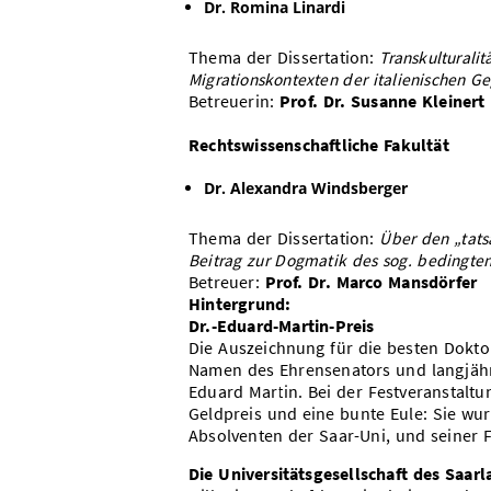
Dr. Romina Linardi
Thema der Dissertation:
Transkulturalit
Migrationskontexten der italienischen Ge
Betreuerin:
Prof. Dr. Susanne Kleinert
Rechtswissenschaftliche Fakultät
Dr. Alexandra Windsberger
Thema der Dissertation:
Über den „tats
Beitrag zur Dogmatik des sog. bedingte
Betreuer:
Prof. Dr. Marco Mansdörfer
Hintergrund:
Dr.-Eduard-Martin-Preis
Die Auszeichnung für die besten Doktor
Namen des Ehrensenators und langjähri
Eduard Martin. Bei der Festveranstaltun
Geldpreis und eine bunte Eule: Sie wur
Absolventen der Saar-Uni, und seiner 
Die Universitätsgesellschaft des Saar