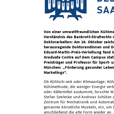
Von einer umweltfreundlichen Kühlme
Verständnis des Bankrott-Strafrechts 
Doktorarbeiten: Am 24. Oktober zeichn
herausragende Doktorandinnen und Dok
Eduard-Martin-Preis-Verleihung fand
Graduate Centre auf dem Campus statt
Preisträger und Professor für Sport
München: „Förderung gesunder Lebens
Marketings“.
Ob Kühlschrank oder Klimaanlage: Küh
Kühlmethode, die weniger Energie ver
oder Kältemittel auskommt, forschte M
Stefan Seelecke und Andreas Schütze a
Zentrum für Mechatronik und Automatis
genannte künstliche Muskeln, ein, um
anschließend die alte Form wieder an.