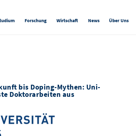
tudium
Forschung
Wirtschaft
News
Über Uns
unft bis Doping-Mythen: Uni-
ste Doktorarbeiten aus