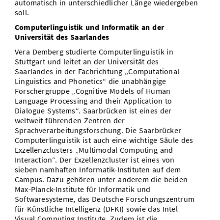
automatisch in unterschiedlicher Länge wiedergeben
soll.
Computerlinguistik und Informatik an der
Universität des Saarlandes
Vera Demberg studierte Computerlinguistik in
Stuttgart und leitet an der Universität des
Saarlandes in der Fachrichtung „Computational
Linguistics and Phonetics“ die unabhängige
Forschergruppe „Cognitive Models of Human
Language Processing and their Application to
Dialogue Systems“. Saarbrücken ist eines der
weltweit führenden Zentren der
Sprachverarbeitungsforschung. Die Saarbrücker
Computerlinguistik ist auch eine wichtige Säule des
Exzellenzclusters „Multimodal Computing and
Interaction“. Der Exzellenzcluster ist eines von
sieben namhaften Informatik-Instituten auf dem
Campus. Dazu gehören unter anderem die beiden
Max-Planck-Institute für Informatik und
Softwaresysteme, das Deutsche Forschungszentrum
für Künstliche Intelligenz (DFKI) sowie das Intel
Visual Computing Institute. Zudem ist die