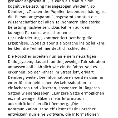
genauer angeschaut. „Es kann als Maß für die
kognitive Belastung herangezogen werden“, so
Demberg. „Zucken die Pupillen besonders häufig, ist
die Person angespannt.“ Insgesamt konnten die
Wissenschaftler bei allen Teilnehmern eine starke
Belastung nachweisen. „Das Fahren auf dem
kurvigen Parcours war schon eine
Herausforderung“, kommentiert Demberg die
Ergebnisse. „Sobald aber die Sprache ins Spiel kam,
lenkten die Teilnehmer deutlich schlechter.“
Die Forscher arbeiten nun an einem neuartigen
Dialogsystem, das sich an die jeweilige Fahrsituation
anpassen soll. „Ähnlich wie ein Beifahrer soll es
erkennen, ob der Fahrer im Stress ist“, erklärt
Demberg weiter. Die Informationen werden dann in
einer für ihn hektischen Verkehrssituation in
einfacheren und kürzeren, ansonsten in längeren
Sätzen wiedergegeben. „Längere Sätze ermöglichen
es, mit weniger Sätzen mehr Information
auszudrücken“, erklärt Demberg. „Die
Kommunikation ist so effizienter.“ Die Forscher
entwickeln nun eine Software, die Informationen