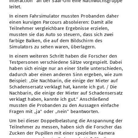
Interaction“ an der Saar-Uni eine Nachwuchsgruppe
leitet.
In einem Fahrsimulator mussten Probanden daher
einen kurvigen Parcours absolvieren: Damit alle
Teilnehmer vergleichbare Ergebnisse erzielen,
mussten sie das Auto so steuern, dass sich zwei
farbige Balken, die auf dem Bildschirm des
Simulators zu sehen waren, überlagern.
In einem weiteren Schritt haben die Forscher den
Testpersonen verschiedene Sätze vorgespielt. Dabei
haben sich einige nur an einer Stelle unterschieden,
dadurch aber einen anderen Sinn ergeben, wie zum
Beispiel: „Die Nachbarin, die einige der Mieter auf
Schadensersatz verklagt hat, kannte ich gut. / Die
Nachbarin, die einige der Mieter auf Schadensersatz
verklagt haben, kannte ich gut.“ Anschließend
mussten die Probanden zu den Aussagen einfache
Fragen mit „ja“ oder „nein“ beantworten.
Um bei dieser Doppelbelastung die Anspannung der
Teilnehmer zu messen, haben sich die Forscher das
Zucken der Pupillen mit einer speziellen Kamera