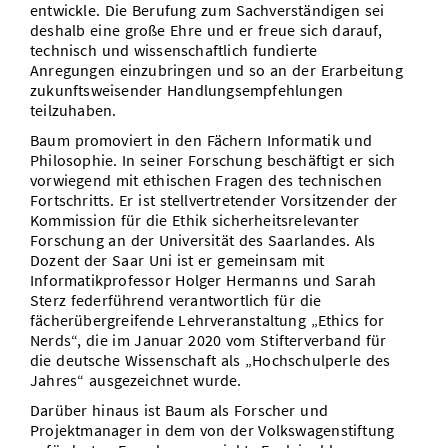
entwickle. Die Berufung zum Sachverständigen sei
deshalb eine große Ehre und er freue sich darauf,
technisch und wissenschaftlich fundierte
Anregungen einzubringen und so an der Erarbeitung
zukunftsweisender Handlungsempfehlungen
teilzuhaben.
Baum promoviert in den Fächern Informatik und
Philosophie. In seiner Forschung beschäftigt er sich
vorwiegend mit ethischen Fragen des technischen
Fortschritts. Er ist stellvertretender Vorsitzender der
Kommission für die Ethik sicherheitsrelevanter
Forschung an der Universität des Saarlandes. Als
Dozent der Saar Uni ist er gemeinsam mit
Informatikprofessor Holger Hermanns und Sarah
Sterz federführend verantwortlich für die
fächerübergreifende Lehrveranstaltung „Ethics for
Nerds“, die im Januar 2020 vom Stifterverband für
die deutsche Wissenschaft als „Hochschulperle des
Jahres“ ausgezeichnet wurde.
Darüber hinaus ist Baum als Forscher und
Projektmanager in dem von der Volkswagenstiftung