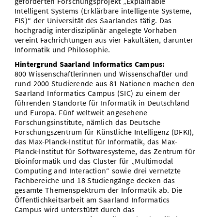
geförderten Forschungsprojekt „Explainable
Intelligent Systems (Erklärbare intelligente Systeme,
EIS)“ der Universität des Saarlandes tätig. Das
hochgradig interdisziplinär angelegte Vorhaben
vereint Fachrichtungen aus vier Fakultäten, darunter
Informatik und Philosophie.
Hintergrund Saarland Informatics Campus:
800 Wissenschaftlerinnen und Wissenschaftler und
rund 2000 Studierende aus 81 Nationen machen den
Saarland Informatics Campus (SIC) zu einem der
führenden Standorte für Informatik in Deutschland
und Europa. Fünf weltweit angesehene
Forschungsinstitute, nämlich das Deutsche
Forschungszentrum für Künstliche Intelligenz (DFKI),
das Max-Planck-Institut für Informatik, das Max-
Planck-Institut für Softwaresysteme, das Zentrum für
Bioinformatik und das Cluster für „Multimodal
Computing and Interaction“ sowie drei vernetzte
Fachbereiche und 18 Studiengänge decken das
gesamte Themenspektrum der Informatik ab. Die
Öffentlichkeitsarbeit am Saarland Informatics
Campus wird unterstützt durch das