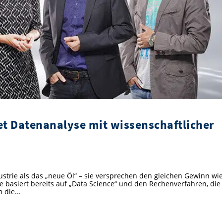
et Datenanalyse mit wissenschaftlicher
dustrie als das „neue Öl“ – sie versprechen den gleichen Gewinn wi
ie basiert bereits auf „Data Science“ und den Rechenverfahren, die
 die...