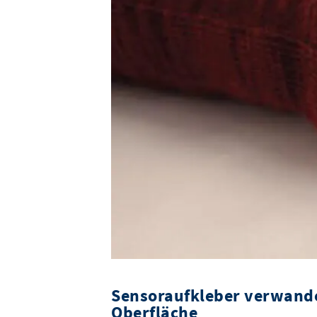
Sensoraufkleber verwande
Oberfläche