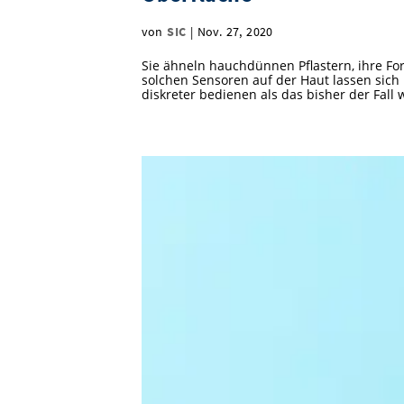
von
SIC
|
Nov. 27, 2020
Sie ähneln hauchdünnen Pflastern, ihre Form
solchen Sensoren auf der Haut lassen sic
diskreter bedienen als das bisher der Fall w