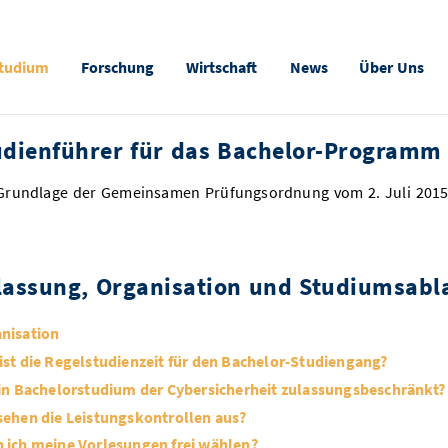
tudium
Forschung
Wirtschaft
News
Über Uns
udienführer für das Bachelor-Programm 
Grundlage der Gemeinsamen Prüfungsordnung vom 2. Juli 2015
lassung, Organisation und Studiumsabl
nisation
ist die Regelstudienzeit für den Bachelor-Studiengang?
ein Bachelorstudium der Cybersicherheit zulassungsbeschränkt?
sehen die Leistungskontrollen aus?
 ich meine Vorlesungen frei wählen?