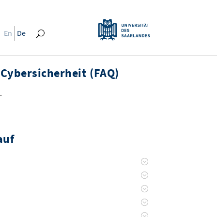
En
De
Cybersicherheit (FAQ)
.
auf