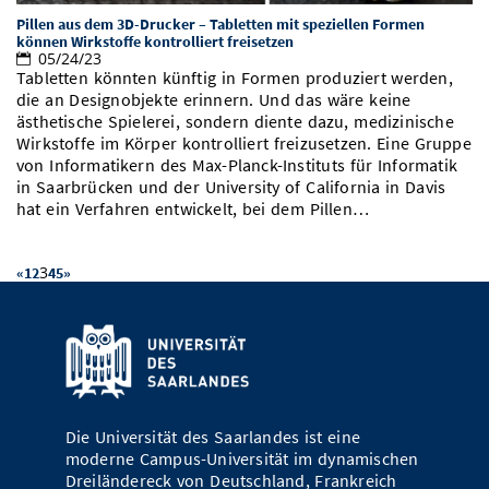
Pillen aus dem 3D-Drucker – Tabletten mit speziellen Formen
können Wirkstoffe kontrolliert freisetzen
05/24/23
Tabletten könnten künftig in Formen produziert werden,
die an Designobjekte erinnern. Und das wäre keine
ästhetische Spielerei, sondern diente dazu, medizinische
Wirkstoffe im Körper kontrolliert freizusetzen. Eine Gruppe
von Informatikern des Max-Planck-Instituts für Informatik
in Saarbrücken und der University of California in Davis
hat ein Verfahren entwickelt, bei dem Pillen…
3
«
1
2
4
5
»
Die Universität des Saarlandes ist eine
moderne Campus-Universität im dynamischen
Dreiländereck von Deutschland, Frankreich