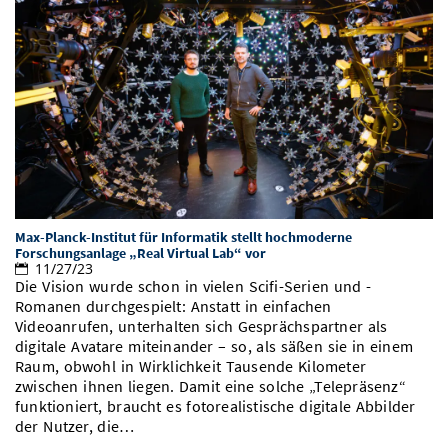
Max-Planck-Institut für Informatik stellt hochmoderne
Forschungsanlage „Real Virtual Lab“ vor
11/27/23
Die Vision wurde schon in vielen Scifi-Serien und -
Romanen durchgespielt: Anstatt in einfachen
Videoanrufen, unterhalten sich Gesprächspartner als
digitale Avatare miteinander – so, als säßen sie in einem
Raum, obwohl in Wirklichkeit Tausende Kilometer
zwischen ihnen liegen. Damit eine solche „Telepräsenz“
funktioniert, braucht es fotorealistische digitale Abbilder
der Nutzer, die…