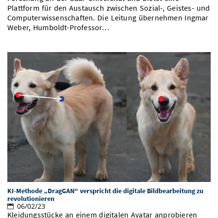
Plattform für den Austausch zwischen Sozial-, Geistes- und
Computerwissenschaften. Die Leitung übernehmen Ingmar
Weber, Humboldt-Professor…
KI-Methode „DragGAN“ verspricht die digitale Bildbearbeitung zu
revolutionieren
06/02/23
Kleidungsstücke an einem digitalen Avatar anprobieren