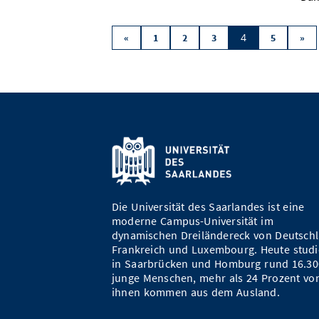
4
«
1
2
3
5
»
Die Universität des Saarlandes ist eine
moderne Campus-Universität im
dynamischen Dreiländereck von Deutschl
Frankreich und Luxembourg. Heute studi
in Saarbrücken und Homburg rund 16.30
junge Menschen, mehr als 24 Prozent vo
ihnen kommen aus dem Ausland.