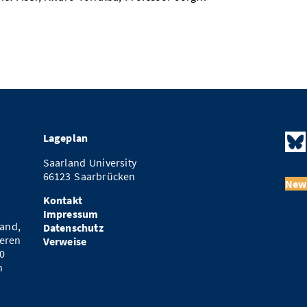
Lageplan
Saarland University
66123 Saarbrücken
News
Kontakt
Impressum
and,
Datenschutz
eren
Verweise
0
n