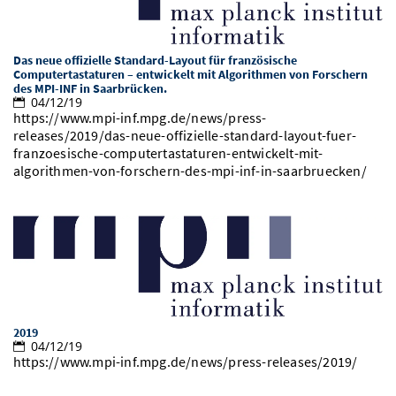
Das neue offizielle Standard-Layout für französische
Computertastaturen – entwickelt mit Algorithmen von Forschern
des MPI-INF in Saarbrücken.
04/12/19
https://www.mpi-inf.mpg.de/news/press-
releases/2019/das-neue-offizielle-standard-layout-fuer-
franzoesische-computertastaturen-entwickelt-mit-
algorithmen-von-forschern-des-mpi-inf-in-saarbruecken/
2019
04/12/19
https://www.mpi-inf.mpg.de/news/press-releases/2019/