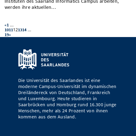
Instituten des Saarland Informatics Campus arbeiten,
werden ihre aktuellen…
...
«
1
12
...
10
11
13
14
19
»
Die Universität des Saarlandes ist eine
moderne Campus-Universität im dynamischen
Dreiländereck von Deutschland, Frankreich
und Luxembourg. Heute studieren in
Saarbrücken und Homburg rund 16.300 junge
Menschen, mehr als 24 Prozent von ihnen
kommen aus dem Ausland.