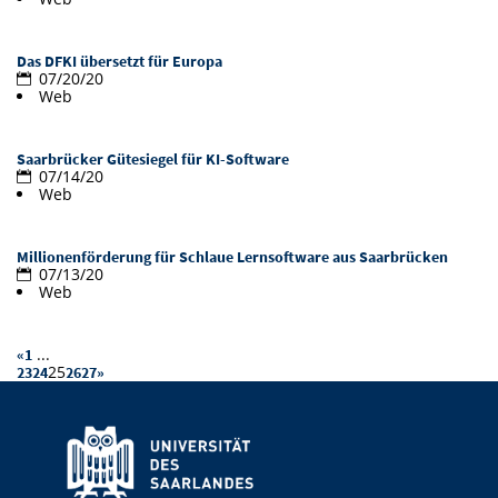
Vom Studium in den Beruf
Bibliothek
Study Scheduler
Start-ups
IT-Themenabend
Ranking
Preise, Auszeichnungen und Förderungen
Anfahrt
Das DFKI übersetzt für Europa
Open Science/Open Access
07/20/20
Zahlen & Fakten
Kontakt
AnsprechpartnerInnen, Personen, Forschungsgruppen
Web
SIC Merchandise
Termine, Vorträge und Veranstaltungen
Saarbrücker Gütesiegel für KI-Software
07/14/20
SIC Podcast
Alumni
Web
Millionenförderung für Schlaue Lernsoftware aus Saarbrücken
07/13/20
Web
...
«
1
25
23
24
26
27
»