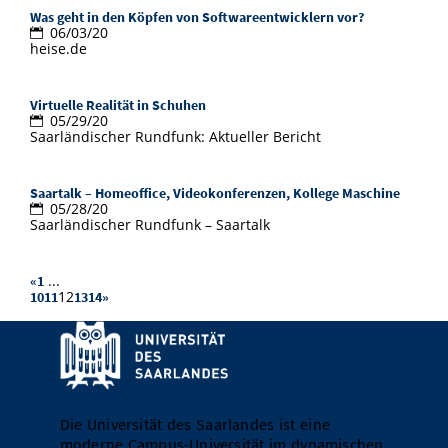
Was geht in den Köpfen von Softwareentwicklern vor?
06/03/20
heise.de
Virtuelle Realität in Schuhen
05/29/20
Saarländischer Rundfunk: Aktueller Bericht
Saartalk – Homeoffice, Videokonferenzen, Kollege Maschine
05/28/20
Saarländischer Rundfunk – Saartalk
...
«
1
12
10
11
13
14
»
Die Universität des Saarlandes ist eine
moderne Campus-Universität im dynamischen