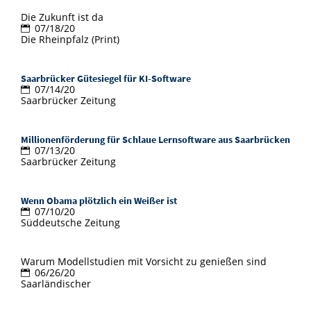
Die Zukunft ist da
07/18/20
Die Rheinpfalz (Print)
Saarbrücker Gütesiegel für KI-Software
07/14/20
Saarbrücker Zeitung
Millionenförderung für Schlaue Lernsoftware aus Saarbrücken
07/13/20
Saarbrücker Zeitung
Wenn Obama plötzlich ein Weißer ist
07/10/20
Süddeutsche Zeitung
Warum Modellstudien mit Vorsicht zu genießen sind
06/26/20
Saarländischer