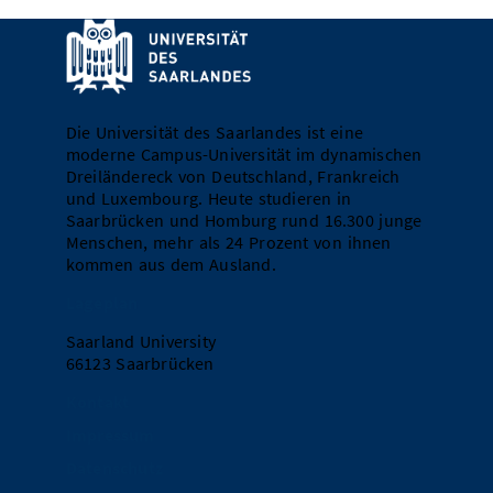
Die Universität des Saarlandes ist eine
moderne Campus-Universität im dynamischen
Dreiländereck von Deutschland, Frankreich
und Luxembourg. Heute studieren in
Saarbrücken und Homburg rund 16.300 junge
Menschen, mehr als 24 Prozent von ihnen
kommen aus dem Ausland.
Lageplan
Saarland University
66123 Saarbrücken
Kontakt
Impressum
Datenschutz