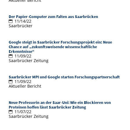
Aktueller Bericht
Der Papier-Computer zum Falten aus Saarbrücken
11/14/22
Saarbrücker
Google steigt in Saarbrücker Forschungsprojekt ein: Neue
Chance auf „zukunftsweisende wissenschaftliche
Erkenntnisse“
11/09/22
Saarbrücker Zeitung
Saarbrücker MPI und Google starten Forschungspartnerschaft
11/09/22
Aktueller Bericht
Neue Professorin an der Saar-Uni: Wie ein Blockieren von
Proteinen hoffen lässt Saarbrücker Zeitung
11/07/22
Saarbrücker Zeitung