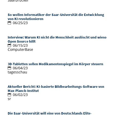
Saarbrücker
So wollen Informatiker der Saar-Universität die Entwicklung
von KI revolutionieren
06/25/23
Interview: Warum KI nicht die Menschheit auslöscht und wieso
Open Source hilft
06/15/23
ComputerBase
3D-Tabletten sollen Medikamentenspiegel im Körper steuern
06/04/23
tagesschau
Aktueller Bericht: KI-basierte Bildbearbeitungs-Software von
Max-Planck-Institut
06/02/23
sr
Die Saar-Universität will eine von Deutschlands Elite-