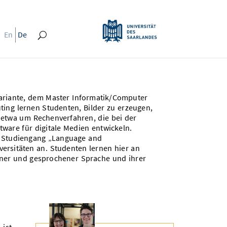
En
De
Variante, dem Master Informatik/Computer
ing lernen Studenten, Bilder zu erzeugen,
es etwa um Rechenverfahren, die bei der
ware für digitale Medien entwickeln.
n Studiengang „Language and
ersitäten an. Studenten lernen hier an
ner und gesprochener Sprache und ihrer