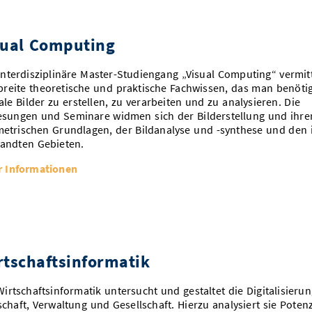
sual Computing
interdisziplinäre Master-Studiengang „Visual Computing“ vermitt
breite theoretische und praktische Fachwissen, das man benöti
tale Bilder zu erstellen, zu verarbeiten und zu analysieren. Die
esungen und Seminare widmen sich der Bilderstellung und ihre
etrischen Grundlagen, der Bildanalyse und -synthese und den 
andten Gebieten.
 Informationen
rtschaftsinformatik
Wirtschaftsinformatik untersucht und gestaltet die Digitalisierun
schaft, Verwaltung und Gesellschaft. Hierzu analysiert sie Potenz