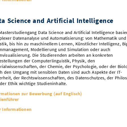
a Science and Artificial Intelligence
Masterstudiengang Data Science and Artificial Intelligence basie
lexer Datenanalyse und Automatisierung: von Mathematik und
istik, bis hin zu maschinellem Lernen, Künstlicher Intelligenz, Bi
nmanagement, Modellierung und Simulation oder auch
nvisualisierung. Die Studierenden arbeiten an konkreten
estellungen der Computerlinguistik, Physik, den
rialwissenschaften, der Chemie, der Psychologie, oder der Biolo
h den Umgang mit sensiblen Daten sind auch Aspekte der IT-
erheit, der Rechtswissenschaften, des Datenschutzes, der Philo
der Ethik wichtige Studieninhalte.
rmationen zur Bewerbung (auf Englisch)
ienführer
 Informationen