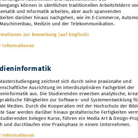
iengangs können in sämtlichen traditionellen Arbeitsfeldern vo
ematik und Informatik arbeiten, aber auch spannenden
gkeiten darüber hinaus nachgehen, wie im E-Commerce, Automo
Maschinenbau, Medizin und der Telekommunikation.
rmationen zur Bewerbung (auf Englisch)
 Informationen
dieninformatik
Masterstudiengang zeichnet sich durch seine praxisnahe und
enschaftliche Ausrichtung im interdisziplinären Fachgebiet der
eninformatik aus. Die Studierenden erwerben analytische, krea
praktische Fähigkeiten zur Software- und Systementwicklung fü
tale Medien. Durch die Kooperation mit der Hochschule der Bil
te Saar werden darüber hinaus gestalterische Fertigkeiten vermi
Studierenden belegen Kurse, führen ein Media Art & Design-Pro
h und durchlaufen eine Praxisphase in einem Unternehmen.
 Informationen