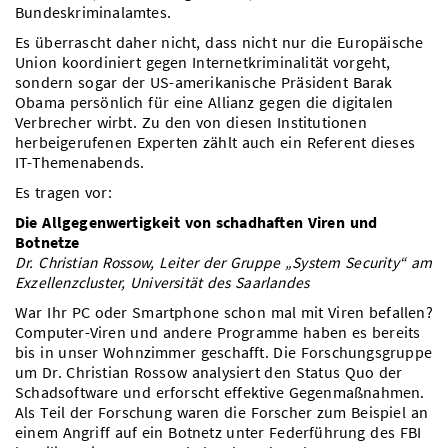
Bundeskriminalamtes.
Es überrascht daher nicht, dass nicht nur die Europäische
Union koordiniert gegen Internetkriminalität vorgeht,
sondern sogar der US-amerikanische Präsident Barak
Obama persönlich für eine Allianz gegen die digitalen
Verbrecher wirbt. Zu den von diesen Institutionen
herbeigerufenen Experten zählt auch ein Referent dieses
IT-Themenabends.
Es tragen vor:
Die Allgegenwertigkeit von schadhaften Viren und
Botnetze
Dr. Christian Rossow, Leiter der Gruppe „System Security“ am
Exzellenzcluster, Universität des Saarlandes
War Ihr PC oder Smartphone schon mal mit Viren befallen?
Computer-Viren und andere Programme haben es bereits
bis in unser Wohnzimmer geschafft. Die Forschungsgruppe
um Dr. Christian Rossow analysiert den Status Quo der
Schadsoftware und erforscht effektive Gegenmaßnahmen.
Als Teil der Forschung waren die Forscher zum Beispiel an
einem Angriff auf ein Botnetz unter Federführung des FBI