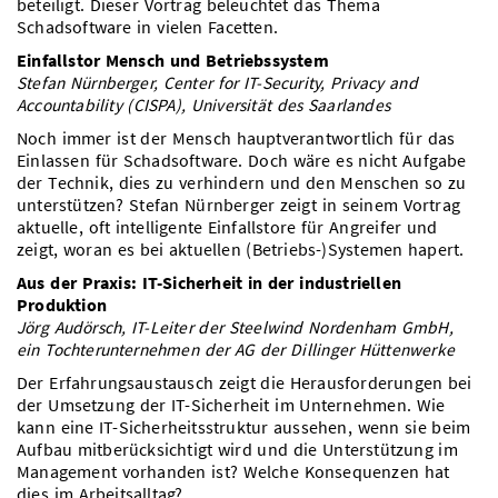
beteiligt. Dieser Vortrag beleuchtet das Thema
Schadsoftware in vielen Facetten.
Einfallstor Mensch und Betriebssystem
Stefan Nürnberger, Center for IT-Security, Privacy and
Accountability (CISPA), Universität des Saarlandes
Noch immer ist der Mensch hauptverantwortlich für das
Einlassen für Schadsoftware. Doch wäre es nicht Aufgabe
der Technik, dies zu verhindern und den Menschen so zu
unterstützen? Stefan Nürnberger zeigt in seinem Vortrag
aktuelle, oft intelligente Einfallstore für Angreifer und
zeigt, woran es bei aktuellen (Betriebs-)Systemen hapert.
Aus der Praxis: IT-Sicherheit in der industriellen
Produktion
Jörg Audörsch, IT-Leiter der Steelwind Nordenham GmbH,
ein Tochterunternehmen der AG der Dillinger Hüttenwerke
Der Erfahrungsaustausch zeigt die Herausforderungen bei
der Umsetzung der IT-Sicherheit im Unternehmen. Wie
kann eine IT-Sicherheitsstruktur aussehen, wenn sie beim
Aufbau mitberücksichtigt wird und die Unterstützung im
Management vorhanden ist? Welche Konsequenzen hat
dies im Arbeitsalltag?