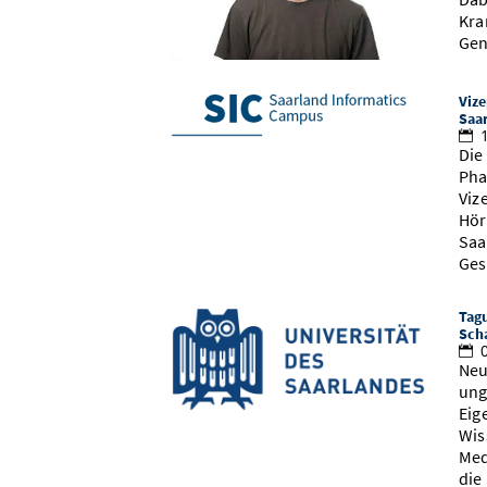
Kra
Gen
Vize
Saa
1
Die
Pha
Viz
Hör
Saa
Ges
Tagu
Scha
0
Neu
ung
Eig
Wis
Med
die