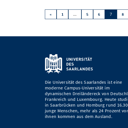
...
7
«
1
5
6
8
Die Universität des Saarlandes ist eine
moderne Campus-Universität im
dynamischen Dreiländereck von Deutschl
Frankreich und Luxembourg. Heute studi
in Saarbrücken und Homburg rund 16.30
junge Menschen, mehr als 24 Prozent vo
ihnen kommen aus dem Ausland.