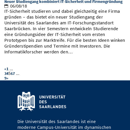
Neuer Studiengang kombiniert IT-Sicherheit und Firmengründung
06/08/18
IT-Sicherheit studieren und dabei gleichzeitig eine Firma
gründen – das bietet ein neuer Studiengang der
Universität des Saarlandes am IT-Forschungsstandort
Saarbrücken. In vier Semestern entwickeln Studierende
eine Gründungsidee der IT-Sicherheit vom ersten
Prototypen bis zur Marktreife. Für die besten Ideen winken
Gründerstipendien und Termine mit Investoren. Die
Informatikforscher werden den…
...
«
1
5
...
3
4
6
7
9
»
Die Universität des Saarlandes ist eine
moderne Campus-Universität im dynamischen