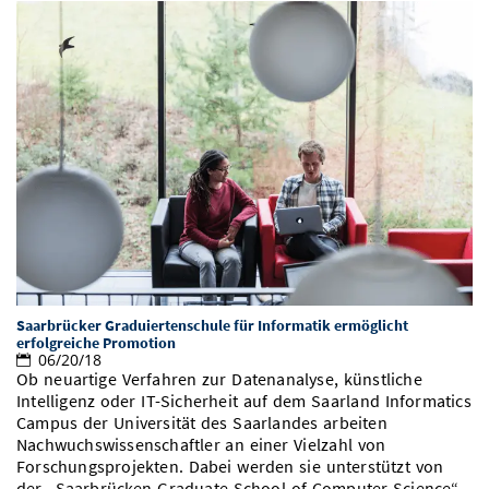
Saarbrücker Graduiertenschule für Informatik ermöglicht
erfolgreiche Promotion
06/20/18
Ob neuartige Verfahren zur Datenanalyse, künstliche
Intelligenz oder IT-Sicherheit auf dem Saarland Informatics
Campus der Universität des Saarlandes arbeiten
Nachwuchswissenschaftler an einer Vielzahl von
Forschungsprojekten. Dabei werden sie unterstützt von
der „Saarbrücken Graduate School of Computer Science“.