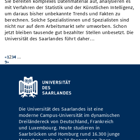
Sie bereiten komplexes Datenmaterial auf, analysieren es
mit Verfahren der Statistik und der Künstlichen Intelligenz,
um daraus bisher unbekannte Trends und Fakten zu
berechnen. Solche Spezialistinnen und Spezialisten sind
nicht nur auf dem Arbeitsmarkt sehr umworben. Schon
jetzt bleiben tausende gut bezahlter Stellen unbesetzt. Die
Universität des Saarlandes führt daher…
2
...
«
1
3
4
9
»
Die Universität des Saarlandes ist eine
moderne Campus-Universität im dynamischen
Dreiländereck von Deutschland, Frankreich
und Luxembourg. Heute studieren in
Saarbrücken und Homburg rund 16.300 junge