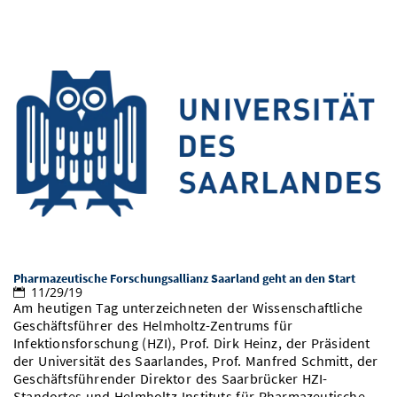
Pharmazeutische Forschungsallianz Saarland geht an den Start
11/29/19
Am heutigen Tag unterzeichneten der Wissenschaftliche
Geschäftsführer des Helmholtz-Zentrums für
Infektionsforschung (HZI), Prof. Dirk Heinz, der Präsident
der Universität des Saarlandes, Prof. Manfred Schmitt, der
Geschäftsführender Direktor des Saarbrücker HZI-
Standortes und Helmholtz-Instituts für Pharmazeutische