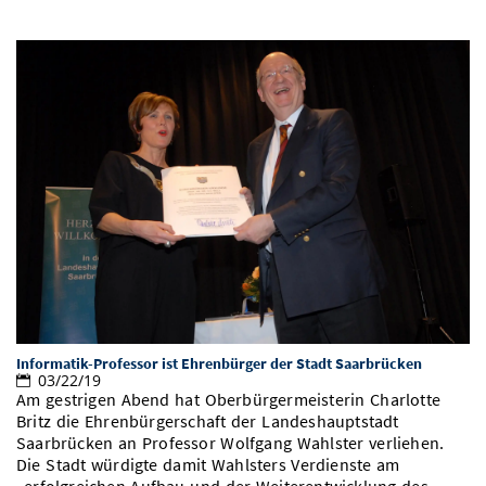
Informatik-Professor ist Ehrenbürger der Stadt Saarbrücken
03/22/19
Am gestrigen Abend hat Oberbürgermeisterin Charlotte
Britz die Ehrenbürgerschaft der Landeshauptstadt
Saarbrücken an Professor Wolfgang Wahlster verliehen.
Die Stadt würdigte damit Wahlsters Verdienste am