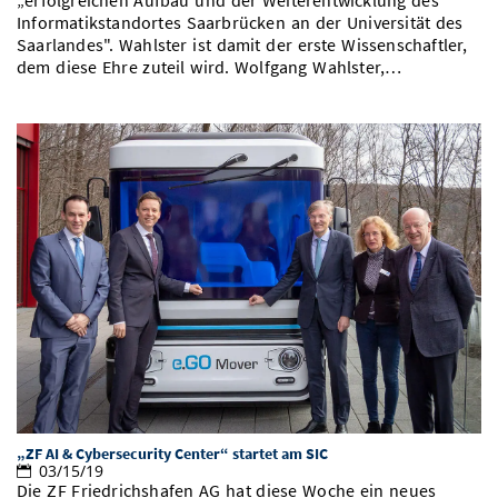
„erfolgreichen Aufbau und der Weiterentwicklung des
Informatikstandortes Saarbrücken an der Universität des
Saarlandes". Wahlster ist damit der erste Wissenschaftler,
dem diese Ehre zuteil wird. Wolfgang Wahlster,…
„ZF AI & Cybersecurity Center“ startet am SIC
03/15/19
Die ZF Friedrichshafen AG hat diese Woche ein neues