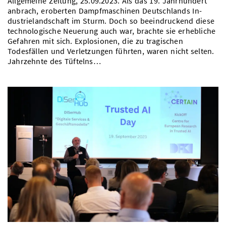
Allgemeine Zeitung, 25.09.2023. Als das 19. Jahrhundert
anbrach, eroberten Dampfmaschinen Deutschlands In­
dustrielandschaft im Sturm. Doch so beeindruckend diese
technologische Neuerung auch war, brachte sie erhebliche
Gefahren mit sich. Explosionen, die zu tragischen
Todesfällen und Verletzungen führten, waren nicht selten.
Jahrzehnte des Tüftelns…