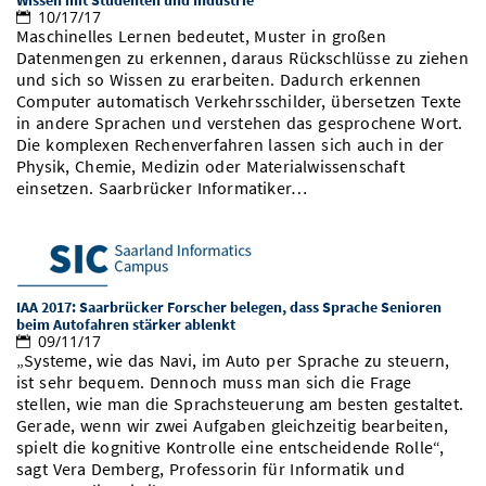
Wissen mit Studenten und Industrie
10/17/17
Maschinelles Lernen bedeutet, Muster in großen
Datenmengen zu erkennen, daraus Rückschlüsse zu ziehen
und sich so Wissen zu erarbeiten. Dadurch erkennen
Computer automatisch Verkehrsschilder, übersetzen Texte
in andere Sprachen und verstehen das gesprochene Wort.
Die komplexen Rechenverfahren lassen sich auch in der
Physik, Chemie, Medizin oder Materialwissenschaft
einsetzen. Saarbrücker Informatiker…
IAA 2017: Saarbrücker Forscher belegen, dass Sprache Senioren
beim Autofahren stärker ablenkt
09/11/17
„Systeme, wie das Navi, im Auto per Sprache zu steuern,
ist sehr bequem. Dennoch muss man sich die Frage
stellen, wie man die Sprachsteuerung am besten gestaltet.
Gerade, wenn wir zwei Aufgaben gleichzeitig bearbeiten,
spielt die kognitive Kontrolle eine entscheidende Rolle“,
sagt Vera Demberg, Professorin für Informatik und