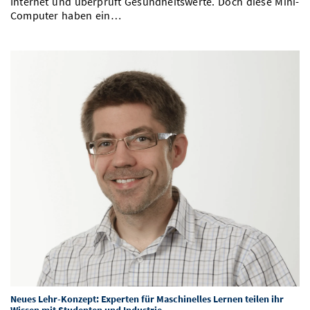
Internet und überprüft Gesundheitswerte. Doch diese Mini-
Computer haben ein…
Neues Lehr-Konzept: Experten für Maschinelles Lernen teilen ihr