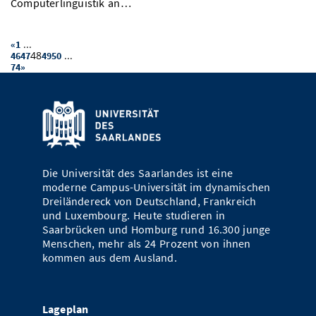
Computerlinguistik an…
...
«
1
48
...
46
47
49
50
74
»
Die Universität des Saarlandes ist eine
moderne Campus-Universität im dynamischen
Dreiländereck von Deutschland, Frankreich
und Luxembourg. Heute studieren in
Saarbrücken und Homburg rund 16.300 junge
Menschen, mehr als 24 Prozent von ihnen
kommen aus dem Ausland.
Lageplan