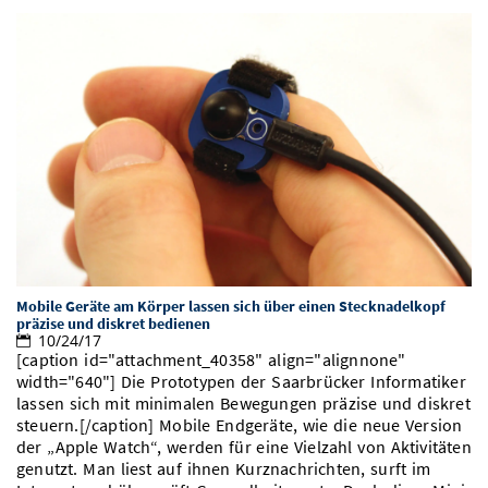
Mobile Geräte am Körper lassen sich über einen Stecknadelkopf
präzise und diskret bedienen
10/24/17
[caption id="attachment_40358" align="alignnone"
width="640"] Die Prototypen der Saarbrücker Informatiker
lassen sich mit minimalen Bewegungen präzise und diskret
steuern.[/caption] Mobile Endgeräte, wie die neue Version
der „Apple Watch“, werden für eine Vielzahl von Aktivitäten
genutzt. Man liest auf ihnen Kurznachrichten, surft im