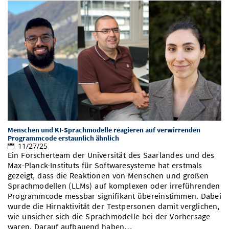
Menschen und KI-Sprachmodelle reagieren auf verwirrenden
Programmcode erstaunlich ähnlich
11/27/25
Ein Forscherteam der Universität des Saarlandes und des
Max-Planck-Instituts für Softwaresysteme hat erstmals
gezeigt, dass die Reaktionen von Menschen und großen
Sprachmodellen (LLMs) auf komplexen oder irreführenden
Programmcode messbar signifikant übereinstimmen. Dabei
wurde die Hirnaktivität der Testpersonen damit verglichen,
wie unsicher sich die Sprachmodelle bei der Vorhersage
waren. Darauf aufbauend haben…