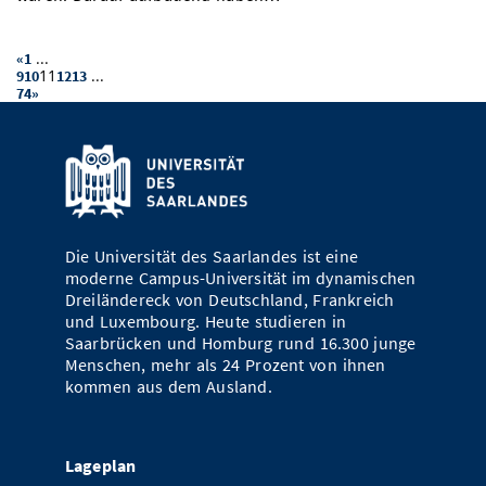
...
«
1
11
...
9
10
12
13
74
»
Die Universität des Saarlandes ist eine
moderne Campus-Universität im dynamischen
Dreiländereck von Deutschland, Frankreich
und Luxembourg. Heute studieren in
Saarbrücken und Homburg rund 16.300 junge
Menschen, mehr als 24 Prozent von ihnen
kommen aus dem Ausland.
Lageplan