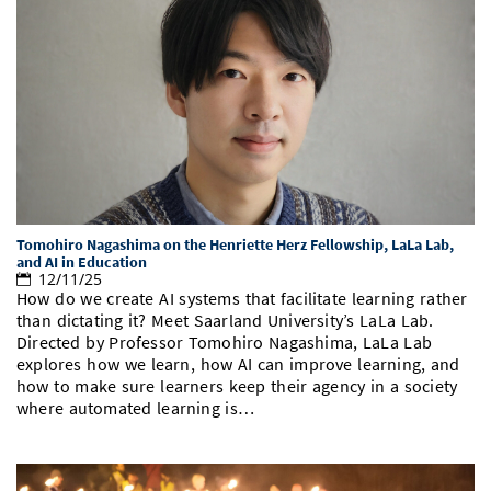
Tomohiro Nagashima on the Henriette Herz Fellowship, LaLa Lab,
and AI in Education
12/11/25
How do we create AI systems that facilitate learning rather
than dictating it? Meet Saarland University’s LaLa Lab.
Directed by Professor Tomohiro Nagashima, LaLa Lab
explores how we learn, how AI can improve learning, and
how to make sure learners keep their agency in a society
where automated learning is…