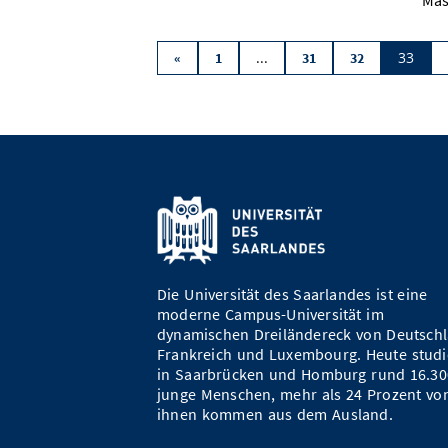
Mas
...
33
«
1
31
32
Die Universität des Saarlandes ist eine
moderne Campus-Universität im
dynamischen Dreiländereck von Deutschl
Frankreich und Luxembourg. Heute studi
in Saarbrücken und Homburg rund 16.30
junge Menschen, mehr als 24 Prozent vo
ihnen kommen aus dem Ausland.