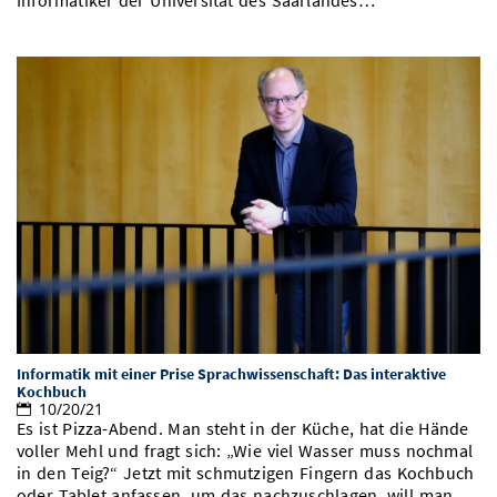
Informatiker der Universität des Saarlandes…
Informatik mit einer Prise Sprachwissenschaft: Das interaktive
Kochbuch
10/20/21
Es ist Pizza-Abend. Man steht in der Küche, hat die Hände
voller Mehl und fragt sich: „Wie viel Wasser muss nochmal
in den Teig?“ Jetzt mit schmutzigen Fingern das Kochbuch
oder Tablet anfassen, um das nachzuschlagen, will man