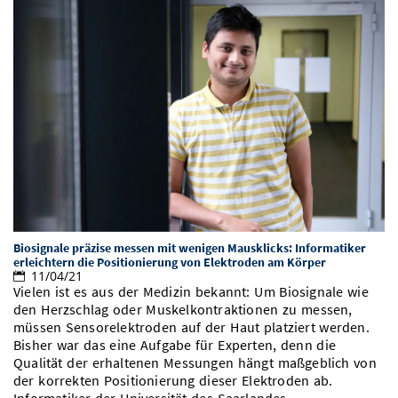
Biosignale präzise messen mit wenigen Mausklicks: Informatiker
erleichtern die Positionierung von Elektroden am Körper
11/04/21
Vielen ist es aus der Medizin bekannt: Um Biosignale wie
den Herzschlag oder Muskelkontraktionen zu messen,
müssen Sensorelektroden auf der Haut platziert werden.
Bisher war das eine Aufgabe für Experten, denn die
Qualität der erhaltenen Messungen hängt maßgeblich von
der korrekten Positionierung dieser Elektroden ab.