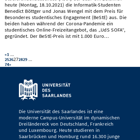
heute (Montag, 18.10.2021) die Informatik-Studenten
Benedict Böttger und Jonas Wengel mit dem Preis für
Besonderes studentisches Engagement (BeStE) aus. Die
beiden haben während der Corona-Pandemie ein
studentisches Online-Freizeitangebot, das „UdS SOFA“,
gegründet. Der BeStE-Preis ist mit 1.000 Euro…
...
«
1
27
...
25
26
28
29
74
»
Die Universität des Saarlandes ist eine
moderne Campus-Universität im dynamischen
Dreiländereck von Deutschland, Frankreich
und Luxembourg. Heute studieren in
Saarbrücken und Homburg rund 16.300 junge