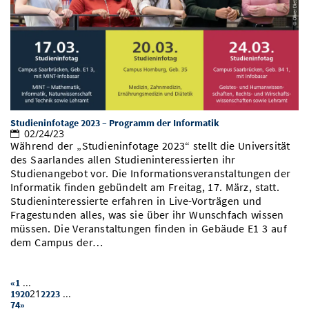
Studieninfotage 2023 – Programm der Informatik
02/24/23
Während der „Studieninfotage 2023“ stellt die Universität
des Saarlandes allen Studieninteressierten ihr
Studienangebot vor. Die Informationsveranstaltungen der
Informatik finden gebündelt am Freitag, 17. März, statt.
Studieninteressierte erfahren in Live-Vorträgen und
Fragestunden alles, was sie über ihr Wunschfach wissen
müssen. Die Veranstaltungen finden in Gebäude E1 3 auf
dem Campus der…
...
«
1
21
...
19
20
22
23
74
»