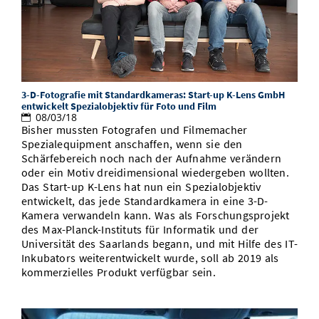
3-D-Fotografie mit Standardkameras: Start-up K-Lens GmbH
entwickelt Spezialobjektiv für Foto und Film
08/03/18
Bisher mussten Fotografen und Filmemacher
Spezialequipment anschaffen, wenn sie den
Schärfebereich noch nach der Aufnahme verändern
oder ein Motiv dreidimensional wiedergeben wollten.
Das Start-up K-Lens hat nun ein Spezialobjektiv
entwickelt, das jede Standardkamera in eine 3-D-
Kamera verwandeln kann. Was als Forschungsprojekt
des Max-Planck-Instituts für Informatik und der
Universität des Saarlands begann, und mit Hilfe des IT-
Inkubators weiterentwickelt wurde, soll ab 2019 als
kommerzielles Produkt verfügbar sein.