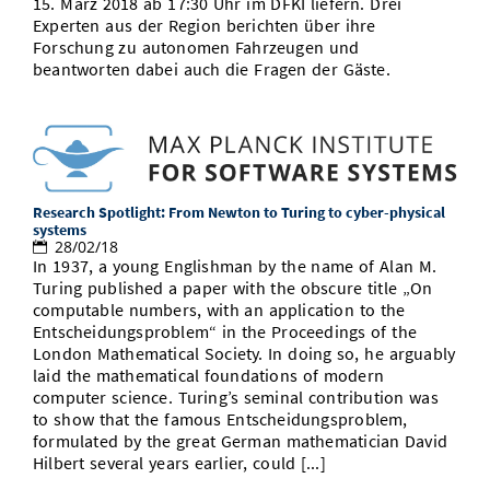
15. März 2018 ab 17:30 Uhr im DFKI liefern. Drei
Experten aus der Region berichten über ihre
Forschung zu autonomen Fahrzeugen und
beantworten dabei auch die Fragen der Gäste.
Research Spotlight: From Newton to Turing to cyber-physical
systems
28/02/18
In 1937, a young Englishman by the name of Alan M.
Turing published a paper with the obscure title „On
computable numbers, with an application to the
Entscheidungsproblem“ in the Proceedings of the
London Mathematical Society. In doing so, he arguably
laid the mathematical foundations of modern
computer science. Turing’s seminal contribution was
to show that the famous Entscheidungsproblem,
formulated by the great German mathematician David
Hilbert several years earlier, could [...]