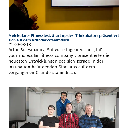
Molekularer Fitnesstest: Start-up des IT-Inkubators präsentiert
sich auf dem Gründer-Stammtisch
09/03/18
Artur Suleymanov, Software-Ingenieur bei „InFit —
your molecular fitness company“, präsentierte die
neuesten Entwicklungen des sich gerade in der
Inkubation befindenden Start-ups auf dem
vergangenen Gründerstammtisch.