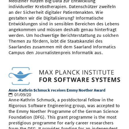
Mediziner nutzen Big-Data zur Entwicklung
individueller Krebstherapien. Datenschützer zweifeln
an der Sicherheit digitaler Patientenakten. Wie
gestalten wir die Digitalisierung? Informatische
Entwicklungen sind in sensiblen Bereichen des Lebens
angekommen und müssen deshalb genau hinterfragt
werden. Um hochwertige Berichterstattung zu solchen
Themen zu fördern, lobt die Staatskanzlei des
Saarlandes zusammen mit dem Saarland Informatics
Campus den Journalistenpreis Informatik aus.
Anne-Kathrin Schmuck receives Emmy Noether Award
01/09/20
Anne-Kathrin Schmuck, a postdoctoral fellow in the
Rigorous Software Engineering group, was accepted to
the Emmy Noether Programme of the German Science
Foundation (DFG). This grant programme is the most
prestigious programme for early career researchers
from the DFG. It provides funding for an independent