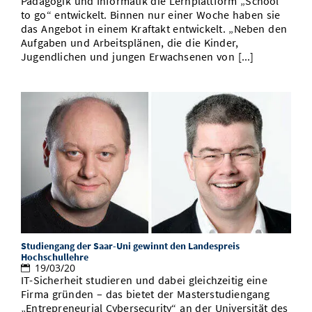
Pädagogik und Informatik die Lernplattform „School
to go“ entwickelt. Binnen nur einer Woche haben sie
das Angebot in einem Kraftakt entwickelt. „Neben den
Aufgaben und Arbeitsplänen, die die Kinder,
Jugendlichen und jungen Erwachsenen von [...]
Studiengang der Saar-Uni gewinnt den Landespreis
Hochschullehre
19/03/20
IT-Sicherheit studieren und dabei gleichzeitig eine
Firma gründen – das bietet der Masterstudiengang
„Entrepreneurial Cybersecurity“ an der Universität des