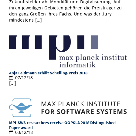
Zukunftsfelder ab: Mobilität und Digitalisierung. Auf
ihren jeweiligen Gebieten gehören die Preisträger zu
den ganz Großen ihres Fachs. Und was der Jury
mindestens [...]
Anja Feldmann erhält Schelling-Preis 2018
07/12/18
[...]
MPI-SWS researchers receive OOPSLA 2018 Distinguished
Paper award
03/12/18