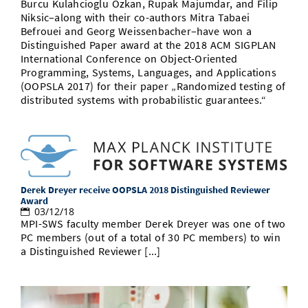
Burcu Kulahcioglu Ozkan, Rupak Majumdar, and Filip
Niksic–along with their co-authors Mitra Tabaei
Befrouei and Georg Weissenbacher–have won a
Distinguished Paper award at the 2018 ACM SIGPLAN
International Conference on Object-Oriented
Programming, Systems, Languages, and Applications
(OOPSLA 2017) for their paper „Randomized testing of
distributed systems with probabilistic guarantees.“
Derek Dreyer receive OOPSLA 2018 Distinguished Reviewer
Award
03/12/18
MPI-SWS faculty member Derek Dreyer was one of two
PC members (out of a total of 30 PC members) to win
a Distinguished Reviewer [...]