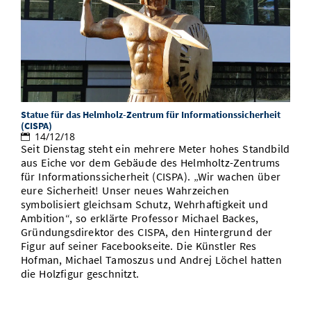
Statue für das Helmholz-Zentrum für Informationssicherheit
(CISPA)
14/12/18
Seit Dienstag steht ein mehrere Meter hohes Standbild
aus Eiche vor dem Gebäude des Helmholtz-Zentrums
für Informationssicherheit (CISPA). „Wir wachen über
eure Sicherheit! Unser neues Wahrzeichen
symbolisiert gleichsam Schutz, Wehrhaftigkeit und
Ambition“, so erklärte Professor Michael Backes,
Gründungsdirektor des CISPA, den Hintergrund der
Figur auf seiner Facebookseite. Die Künstler Res
Hofman, Michael Tamoszus und Andrej Löchel hatten
die Holzfigur geschnitzt.