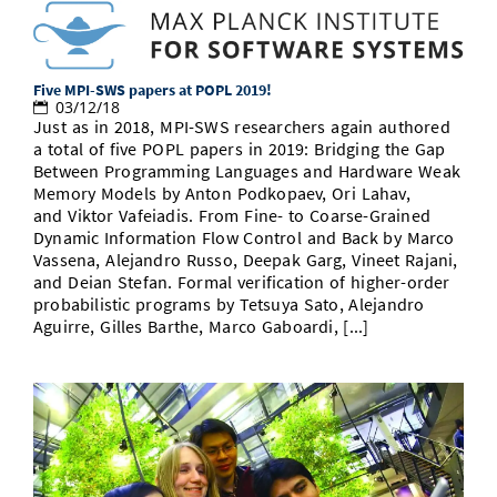
Five MPI-SWS papers at POPL 2019!
03/12/18
Just as in 2018, MPI-SWS researchers again authored
a total of five POPL papers in 2019: Bridging the Gap
Between Programming Languages and Hardware Weak
Memory Models by Anton Podkopaev, Ori Lahav,
and Viktor Vafeiadis. From Fine- to Coarse-Grained
Dynamic Information Flow Control and Back by Marco
Vassena, Alejandro Russo, Deepak Garg, Vineet Rajani,
and Deian Stefan. Formal verification of higher-order
probabilistic programs by Tetsuya Sato, Alejandro
Aguirre, Gilles Barthe, Marco Gaboardi, [...]