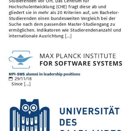
Studierenden vor Ort. Das Centrum für
Hochschulentwicklung (CHE) fragt diese ab und
gliedert sie in mehr als 20 Kriterien auf, um Bachelor-
Studierenden einen bundesweiten Vergleich bei der
Suche nach dem passenden Master-Studiengang zu
ermöglichen. Indikatoren wie Studierendenanzahl und
internationale Ausrichtung [...]
MPI-SWS alumni in leadership positions
29/11/18
Since [...]