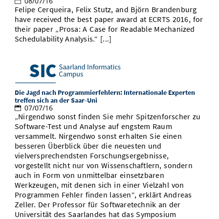
08/07/16
Felipe Cerqueira, Felix Stutz, and Björn Brandenburg
have received the best paper award at ECRTS 2016, for
their paper „Prosa: A Case for Readable Mechanized
Schedulability Analysis.“ [...]
Die Jagd nach Programmierfehlern: Internationale Experten
treffen sich an der Saar-Uni
07/07/16
„Nirgendwo sonst finden Sie mehr Spitzenforscher zu
Software-Test und Analyse auf engstem Raum
versammelt. Nirgendwo sonst erhalten Sie einen
besseren Überblick über die neuesten und
vielversprechendsten Forschungsergebnisse,
vorgestellt nicht nur von Wissenschaftlern, sondern
auch in Form von unmittelbar einsetzbaren
Werkzeugen, mit denen sich in einer Vielzahl von
Programmen Fehler finden lassen“, erklärt Andreas
Zeller. Der Professor für Softwaretechnik an der
Universität des Saarlandes hat das Symposium