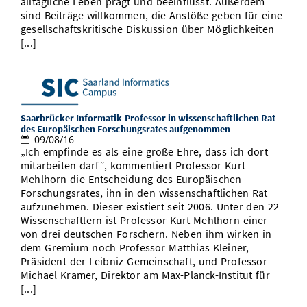
alltägliche Leben prägt und beeinflusst. Außerdem
sind Beiträge willkommen, die Anstöße geben für eine
gesellschaftskritische Diskussion über Möglichkeiten
[...]
Saarbrücker Informatik-Professor in wissenschaftlichen Rat
des Europäischen Forschungsrates aufgenommen
09/08/16
„Ich empfinde es als eine große Ehre, dass ich dort
mitarbeiten darf“, kommentiert Professor Kurt
Mehlhorn die Entscheidung des Europäischen
Forschungsrates, ihn in den wissenschaftlichen Rat
aufzunehmen. Dieser existiert seit 2006. Unter den 22
Wissenschaftlern ist Professor Kurt Mehlhorn einer
von drei deutschen Forschern. Neben ihm wirken in
dem Gremium noch Professor Matthias Kleiner,
Präsident der Leibniz-Gemeinschaft, und Professor
Michael Kramer, Direktor am Max-Planck-Institut für
[...]