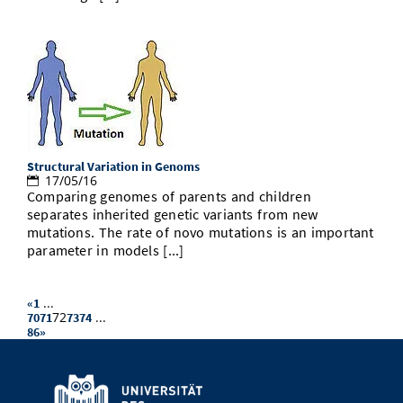
Structural Variation in Genoms
17/05/16
Comparing genomes of parents and children
separates inherited genetic variants from new
mutations. The rate of novo mutations is an important
parameter in models [...]
...
«
1
72
...
70
71
73
74
86
»