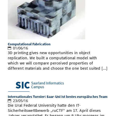
Computational Fabrication
01/06/16
3D printing gives new opportunities in object
replication. We built a computational model with
which we will compare perceived properties of
different materials and choose the one best suited [...]
Internationales Turnier: Saar-Uni ist bestes europäisches Team
23/05/16
Die Ural Federal University hatte den IT-
Sicherheitswettbewerb „ruCTF“ am 17. April dieses
Jahres veranstaltet. Er begann um 9 Uhr morgens im