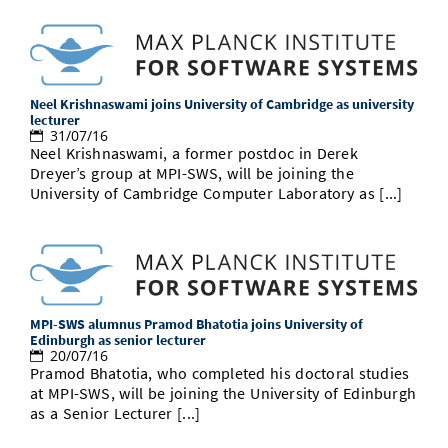
Neel Krishnaswami joins University of Cambridge as university
lecturer
31/07/16
Neel Krishnaswami, a former postdoc in Derek
Dreyer’s group at MPI-SWS, will be joining the
University of Cambridge Computer Laboratory as [...]
MPI-SWS alumnus Pramod Bhatotia joins University of
Edinburgh as senior lecturer
20/07/16
Pramod Bhatotia, who completed his doctoral studies
at MPI-SWS, will be joining the University of Edinburgh
as a Senior Lecturer [...]