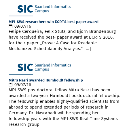
MPI-SWS researchers win ECRTS best-paper award
09/07/16
Felipe Cerqueira, Felix Stutz, and Björn Brandenburg
have received the best- paper award at ECRTS 2016,
for their paper „Prosa: A Case for Readable
Mechanized Schedulability Analysis.“ [...]
Mitra Nasri awarded Humboldt fellowship
09/07/16
MPI-SWS postdoctoral fellow Mitra Nasri has been
awarded a two-year Humboldt postdoctoral fellowship.
The fellowship enables highly-qualified scientists from
abroad to spend extended periods of research in
Germany. Dr. Nasrabadi will be spending her
fellowship years with the MPI-SWS Real Time Systems
research group.