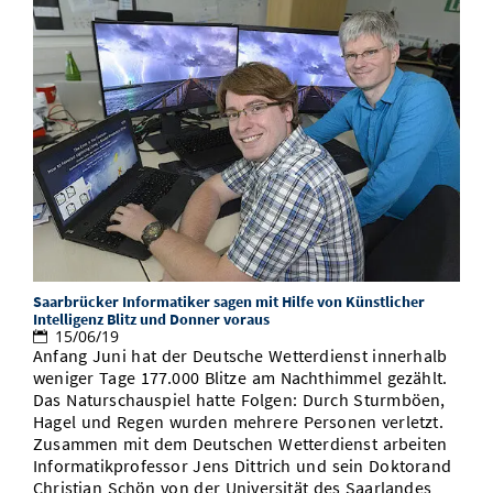
Saarbrücker Informatiker sagen mit Hilfe von Künstlicher
Intelligenz Blitz und Donner voraus
15/06/19
Anfang Juni hat der Deutsche Wetterdienst innerhalb
weniger Tage 177.000 Blitze am Nachthimmel gezählt.
Das Naturschauspiel hatte Folgen: Durch Sturmböen,
Hagel und Regen wurden mehrere Personen verletzt.
Zusammen mit dem Deutschen Wetterdienst arbeiten
Informatikprofessor Jens Dittrich und sein Doktorand
Christian Schön von der Universität des Saarlandes