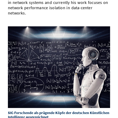
in network systems and currently his work focuses on
network performance isolation in data-center
networks.
SIC-Forschende als prägende Köpfe der deutschen Künstlichen
Intelligenz ausgezeichnet