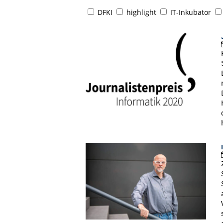
DFKI
highlight
IT-Inkubator