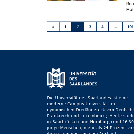
Rei
Mat
2
...
«
1
3
4
101
Die Universität des Saarlandes ist eine
moderne Campus-Universität im
dynamischen Dreiländereck von Deutschl
Frankreich und Luxembourg. Heute studi
in Saarbrücken und Homburg rund 16.30
junge Menschen, mehr als 24 Prozent vo
ihnen kommen aus dem Ausland.