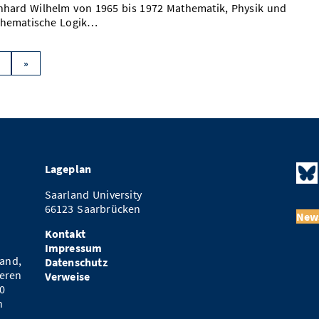
nhard Wilhelm von 1965 bis 1972 Mathematik, Physik und
hematische Logik…
»
Lageplan
Saarland University
66123 Saarbrücken
News
Kontakt
Impressum
and,
Datenschutz
eren
Verweise
0
n