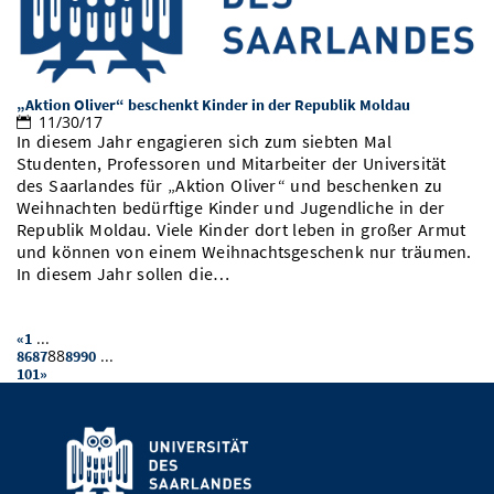
„Aktion Oliver“ beschenkt Kinder in der Republik Moldau
11/30/17
In diesem Jahr engagieren sich zum siebten Mal
Studenten, Professoren und Mitarbeiter der Universität
des Saarlandes für „Aktion Oliver“ und beschenken zu
Weihnachten bedürftige Kinder und Jugendliche in der
Republik Moldau. Viele Kinder dort leben in großer Armut
und können von einem Weihnachtsgeschenk nur träumen.
In diesem Jahr sollen die…
...
«
1
88
...
86
87
89
90
101
»